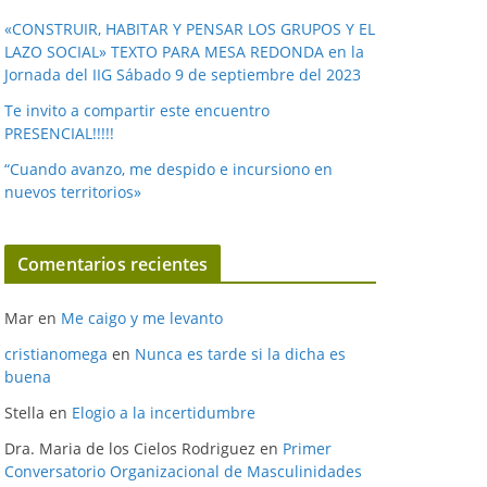
«CONSTRUIR, HABITAR Y PENSAR LOS GRUPOS Y EL
LAZO SOCIAL» TEXTO PARA MESA REDONDA en la
Jornada del IIG Sábado 9 de septiembre del 2023
Te invito a compartir este encuentro
PRESENCIAL!!!!!
“Cuando avanzo, me despido e incursiono en
nuevos territorios»
Comentarios recientes
Mar
en
Me caigo y me levanto
cristianomega
en
Nunca es tarde si la dicha es
buena
Stella
en
Elogio a la incertidumbre
Dra. Maria de los Cielos Rodriguez
en
Primer
Conversatorio Organizacional de Masculinidades