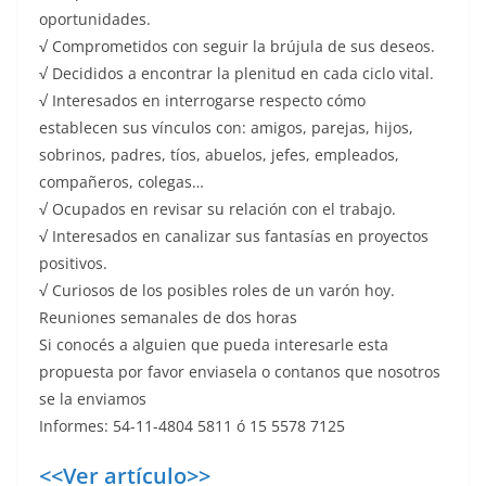
oportunidades.
√ Comprometidos con seguir la brújula de sus deseos.
√ Decididos a encontrar la plenitud en cada ciclo vital.
√ Interesados en interrogarse respecto cómo
establecen sus vínculos con: amigos, parejas, hijos,
sobrinos, padres, tíos, abuelos, jefes, empleados,
compañeros, colegas…
√ Ocupados en revisar su relación con el trabajo.
√ Interesados en canalizar sus fantasías en proyectos
positivos.
√ Curiosos de los posibles roles de un varón hoy.
Reuniones semanales de dos horas
Si conocés a alguien que pueda interesarle esta
propuesta por favor enviasela o contanos que nosotros
se la enviamos
Informes: 54-11-4804 5811 ó 15 5578 7125
<<Ver artículo>>