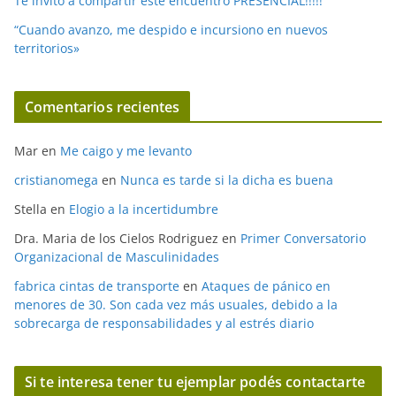
Te invito a compartir este encuentro PRESENCIAL!!!!!
“Cuando avanzo, me despido e incursiono en nuevos
territorios»
Comentarios recientes
Mar
en
Me caigo y me levanto
cristianomega
en
Nunca es tarde si la dicha es buena
Stella
en
Elogio a la incertidumbre
Dra. Maria de los Cielos Rodriguez
en
Primer Conversatorio
Organizacional de Masculinidades
fabrica cintas de transporte
en
Ataques de pánico en
menores de 30. Son cada vez más usuales, debido a la
sobrecarga de responsabilidades y al estrés diario
Si te interesa tener tu ejemplar podés contactarte