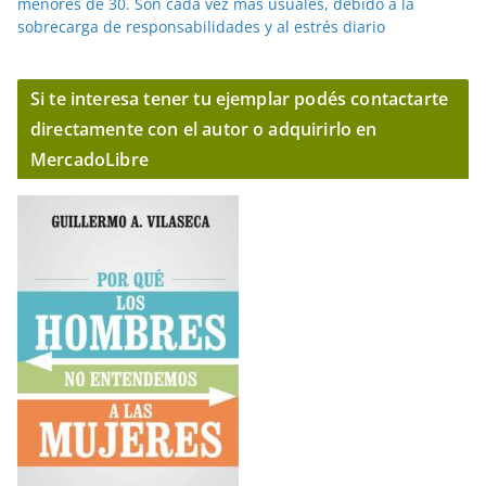
menores de 30. Son cada vez más usuales, debido a la
sobrecarga de responsabilidades y al estrés diario
Si te interesa tener tu ejemplar podés contactarte
directamente con el autor o adquirirlo en
MercadoLibre