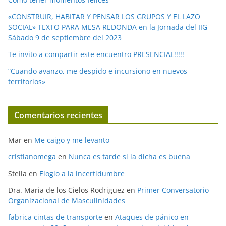
«CONSTRUIR, HABITAR Y PENSAR LOS GRUPOS Y EL LAZO
SOCIAL» TEXTO PARA MESA REDONDA en la Jornada del IIG
Sábado 9 de septiembre del 2023
Te invito a compartir este encuentro PRESENCIAL!!!!!
“Cuando avanzo, me despido e incursiono en nuevos
territorios»
Comentarios recientes
Mar
en
Me caigo y me levanto
cristianomega
en
Nunca es tarde si la dicha es buena
Stella
en
Elogio a la incertidumbre
Dra. Maria de los Cielos Rodriguez
en
Primer Conversatorio
Organizacional de Masculinidades
fabrica cintas de transporte
en
Ataques de pánico en