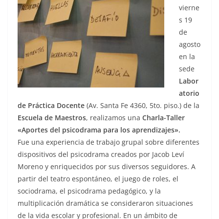
vierne
s 19
de
agosto
en la
sede
Labor
atorio
de Práctica Docente
(Av. Santa Fe 4360, 5to. piso.) de la
Escuela de Maestros
, realizamos una
Charla-Taller
«Aportes del psicodrama para los aprendizajes».
Fue una experiencia de trabajo grupal sobre diferentes
dispositivos del psicodrama creados por Jacob Leví
Moreno y enriquecidos por sus diversos seguidores. A
partir del teatro espontáneo, el juego de roles, el
sociodrama, el psicodrama pedagógico, y la
multiplicación dramática se consideraron situaciones
de la vida escolar y profesional. En un ámbito de