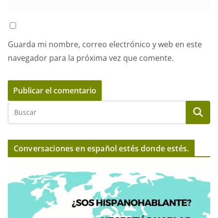
Guarda mi nombre, correo electrónico y web en este
navegador para la próxima vez que comente.
Conversaciones en español estés donde estés.
R
e
p
r