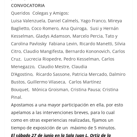
CONVOCATORIA
Queridos Colegas y Amigos:
Luisa Valenzuela, Daniel Calmels, Yago Franco, Mireya
Baglietto, Coco Romero, Ana Quiroga, Susi y Hernán
Kesselman, Gladys Adamson, Marcelo Percia, Tato y
Carolina Pavlosky Fabiana Levin, Ricardo Manetti, Silvia
Citro, Claudio Mangifesta, Bernardo Kononovich, Carlos
Cruz, Lucrecia Riopedre, Pedro Kesselman, Carlos
Menegazzo, Claudio Mestre, Claudia
D’Agostino, Ricardo Sassone, Patricia Mercado, Dalmiro
Bustos, Guillermo Vilaseca, Carlos Martínez
Bouquet, Mónica Groisman, Cristina Pausa; Cristina
Pinal.
Apostamos a una mayor participación en ella, por esto
apelamos a las intervenciones breves, para lo cual
como en otras experiencias realizadas, fijamos un
tiempo de exposición de un
máximo de 5 minutos.
El sábado 27 de junio en la Sala Juan L. Ortiz de la