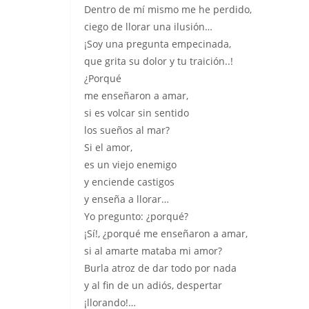
Dentro de mí mismo me he perdido,
ciego de llorar una ilusión…
¡Soy una pregunta empecinada,
que grita su dolor y tu traición..!
¿Porqué
me enseñaron a amar,
si es volcar sin sentido
los sueños al mar?
Si el amor,
es un viejo enemigo
y enciende castigos
y enseña a llorar…
Yo pregunto: ¿porqué?
¡Sí!, ¿porqué me enseñaron a amar,
si al amarte mataba mi amor?
Burla atroz de dar todo por nada
y al fin de un adiós, despertar
¡llorando!…