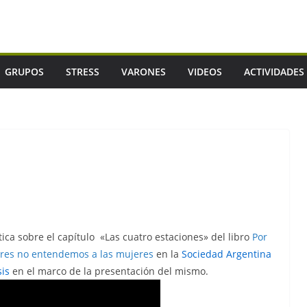
GRUPOS
STRESS
VARONES
VIDEOS
ACTIVIDADES
tica sobre el capítulo «Las cuatro estaciones» del libro
Por
res no entendemos a las mujeres
en la
Sociedad Argentina
sis
en el marco de la presentación del mismo.