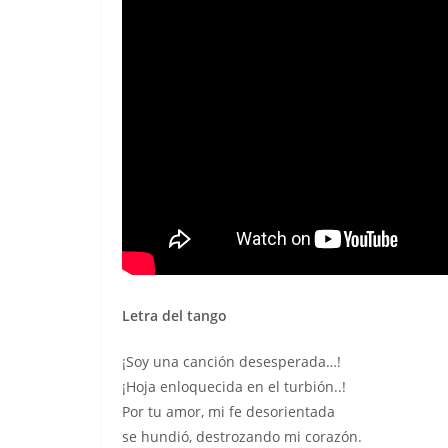
Letra del tango
¡Soy una canción desesperada…!
¡Hoja enloquecida en el turbión..!
Por tu amor, mi fe desorientada
se hundió, destrozando mi corazón.