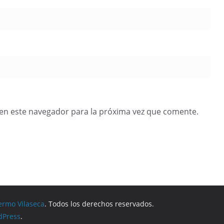
en este navegador para la próxima vez que comente.
ermo Vilaseca
. Todos los derechos reservados.
dPress
.