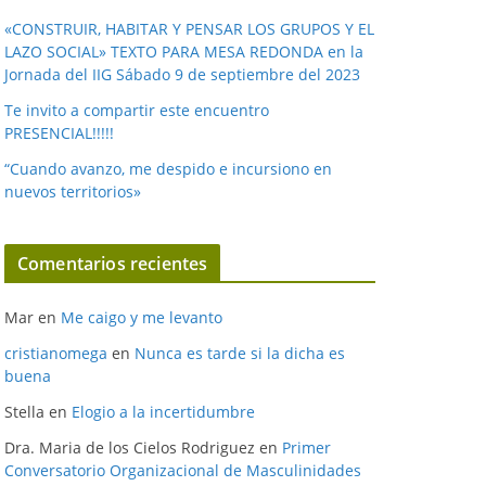
«CONSTRUIR, HABITAR Y PENSAR LOS GRUPOS Y EL
LAZO SOCIAL» TEXTO PARA MESA REDONDA en la
Jornada del IIG Sábado 9 de septiembre del 2023
Te invito a compartir este encuentro
PRESENCIAL!!!!!
“Cuando avanzo, me despido e incursiono en
nuevos territorios»
Comentarios recientes
Mar
en
Me caigo y me levanto
cristianomega
en
Nunca es tarde si la dicha es
buena
Stella
en
Elogio a la incertidumbre
Dra. Maria de los Cielos Rodriguez
en
Primer
Conversatorio Organizacional de Masculinidades