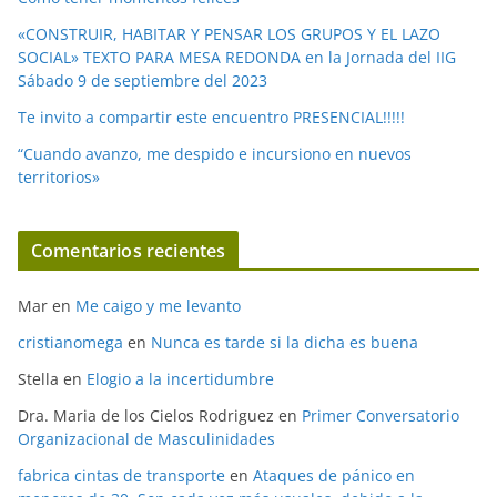
«CONSTRUIR, HABITAR Y PENSAR LOS GRUPOS Y EL LAZO
SOCIAL» TEXTO PARA MESA REDONDA en la Jornada del IIG
Sábado 9 de septiembre del 2023
Te invito a compartir este encuentro PRESENCIAL!!!!!
“Cuando avanzo, me despido e incursiono en nuevos
territorios»
Comentarios recientes
Mar
en
Me caigo y me levanto
cristianomega
en
Nunca es tarde si la dicha es buena
Stella
en
Elogio a la incertidumbre
Dra. Maria de los Cielos Rodriguez
en
Primer Conversatorio
Organizacional de Masculinidades
fabrica cintas de transporte
en
Ataques de pánico en