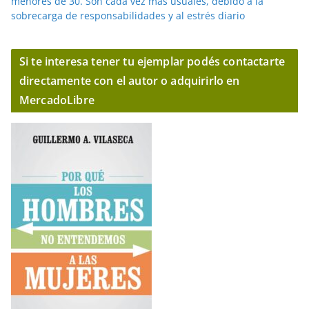
menores de 30. Son cada vez más usuales, debido a la
sobrecarga de responsabilidades y al estrés diario
Si te interesa tener tu ejemplar podés contactarte
directamente con el autor o adquirirlo en
MercadoLibre