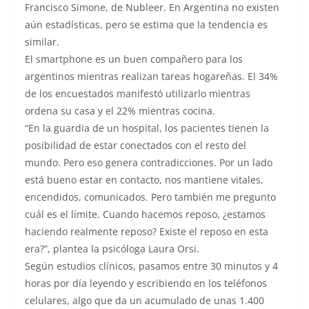
Francisco Simone, de Nubleer. En Argentina no existen
aún estadísticas, pero se estima que la tendencia es
similar.
El smartphone es un buen compañero para los
argentinos mientras realizan tareas hogareñas. El 34%
de los encuestados manifestó utilizarlo mientras
ordena su casa y el 22% mientras cocina.
“En la guardia de un hospital, los pacientes tienen la
posibilidad de estar conectados con el resto del
mundo. Pero eso genera contradicciones. Por un lado
está bueno estar en contacto, nos mantiene vitales,
encendidos, comunicados. Pero también me pregunto
cuál es el límite. Cuando hacemos reposo, ¿estamos
haciendo realmente reposo? Existe el reposo en esta
era?”, plantea la psicóloga Laura Orsi.
Según estudios clínicos, pasamos entre 30 minutos y 4
horas por día leyendo y escribiendo en los teléfonos
celulares, algo que da un acumulado de unas 1.400