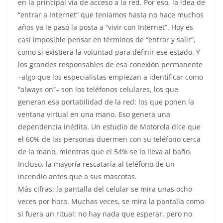
en la principal vía de acceso a la red. Por eso, la idea de
“entrar a Internet” que teníamos hasta no hace muchos
años ya le pasó la posta a “vivir con Internet”. Hoy es
casi imposible pensar en términos de “entrar y salir”,
como si existiera la voluntad para definir ese estado. Y
los grandes responsables de esa conexión permanente
–algo que los especialistas empiezan a identificar como
“always on”– son los teléfonos celulares, los que
generan esa portabilidad de la red: los que ponen la
ventana virtual en una mano. Eso genera una
dependencia inédita. Un estudio de Motorola dice que
el 60% de las personas duermen con su teléfono cerca
de la mano, mientras que el 54% se lo lleva al baño.
Incluso, la mayoría rescataría al teléfono de un
incendio antes que a sus mascotas.
Más cifras: la pantalla del celular se mira unas ocho
veces por hora. Muchas veces, se mira la pantalla como
si fuera un ritual: no hay nada que esperar, pero no