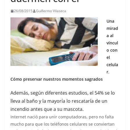
26/08/2015
Guillermo Vilaseca
Una
mirad
a al
víncul
o con
el
celula
r.
Cómo preservar nuestros momentos sagrados
Además, según diferentes estudios, el 54% se lo
lleva al baño y la mayoría lo rescataría de un
incendio antes que a su mascota.
Internet nació para unir computadoras, pero no falta
mucho para que los teléfonos celulares se conviertan