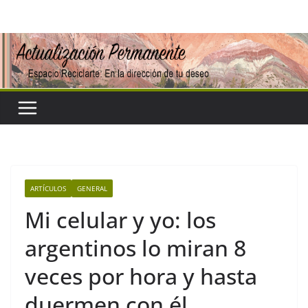
Saltar
al
contenido
ARTÍCULOS
GENERAL
Mi celular y yo: los
argentinos lo miran 8
veces por hora y hasta
duermen con él