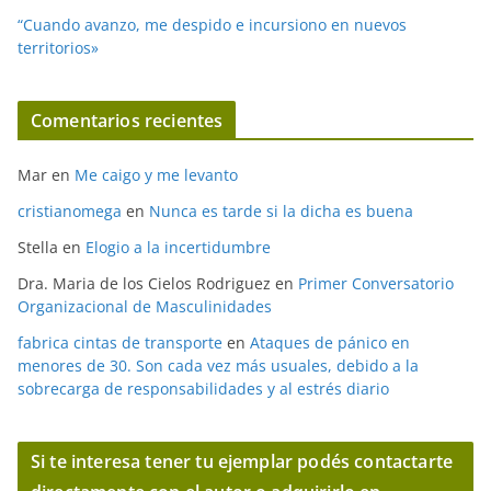
“Cuando avanzo, me despido e incursiono en nuevos
territorios»
Comentarios recientes
Mar
en
Me caigo y me levanto
cristianomega
en
Nunca es tarde si la dicha es buena
Stella
en
Elogio a la incertidumbre
Dra. Maria de los Cielos Rodriguez
en
Primer Conversatorio
Organizacional de Masculinidades
fabrica cintas de transporte
en
Ataques de pánico en
menores de 30. Son cada vez más usuales, debido a la
sobrecarga de responsabilidades y al estrés diario
Si te interesa tener tu ejemplar podés contactarte