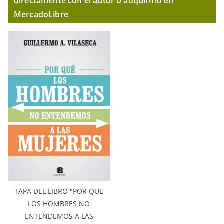
directamente con el autor o adquirirlo en
MercadoLibre
TAPA DEL LIBRO "POR QUE
LOS HOMBRES NO
ENTENDEMOS A LAS