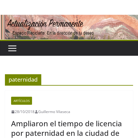
Saltar
al
contenido
paternidad
ARTÍCULOS
28/10/2018
Guillermo Vilaseca
Ampliaron el tiempo de licencia
por paternidad en la ciudad de