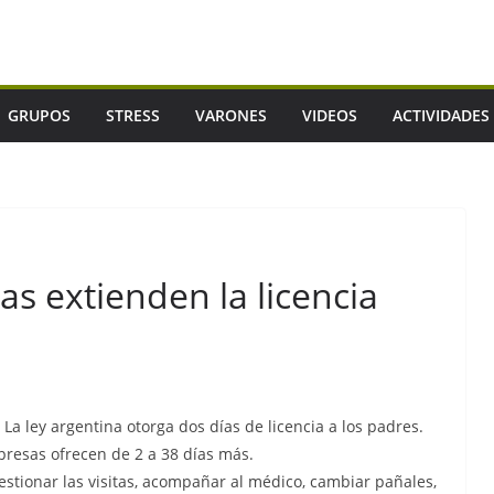
GRUPOS
STRESS
VARONES
VIDEOS
ACTIVIDADES
s extienden la licencia
La ley argentina otorga dos días de licencia a los padres.
presas ofrecen de 2 a 38 días más.
estionar las visitas, acompañar al médico, cambiar pañales,