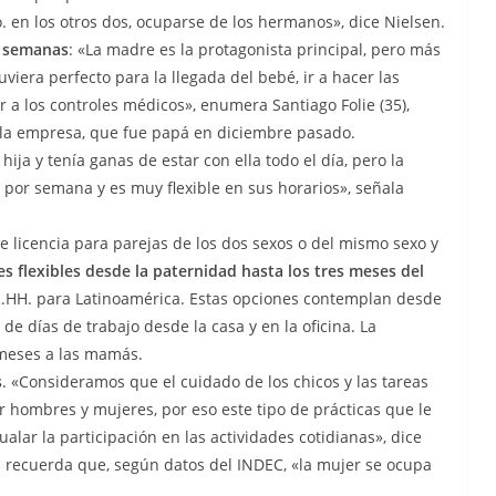
jo. en los otros dos, ocuparse de los hermanos», dice Nielsen.
s semanas
: «La madre es la protagonista principal, pero más
uviera perfecto para la llegada del bebé, ir a hacer las
a los controles médicos», enumera Santiago Folie (35),
e la empresa, que fue papá en diciembre pasado.
ija y tenía ganas de estar con ella todo el día, pero la
por semana y es muy flexible en sus horarios», señala
de licencia para parejas de los dos sexos o del mismo sexo y
s flexibles desde la paternidad hasta los tres meses del
RR.HH. para Latinoamérica. Estas opciones contemplan desde
e días de trabajo desde la casa y en la oficina. La
 meses a las mamás.
s
. «Consideramos que el cuidado de los chicos y las tareas
 hombres y mujeres, por eso este tipo de prácticas que le
lar la participación en las actividades cotidianas», dice
n recuerda que, según datos del INDEC, «la mujer se ocupa