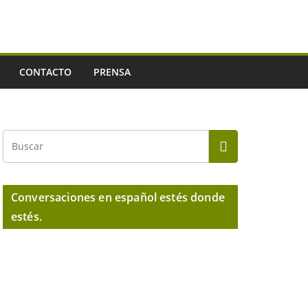
CONTACTO
PRENSA
Conversaciones en español estés donde
estés.