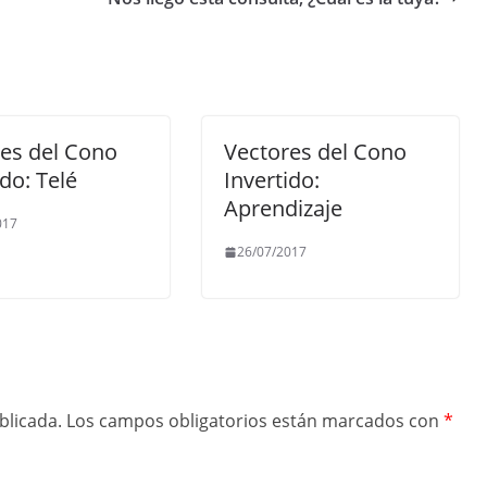
es del Cono
Vectores del Cono
ido: Telé
Invertido:
Aprendizaje
017
26/07/2017
blicada.
Los campos obligatorios están marcados con
*