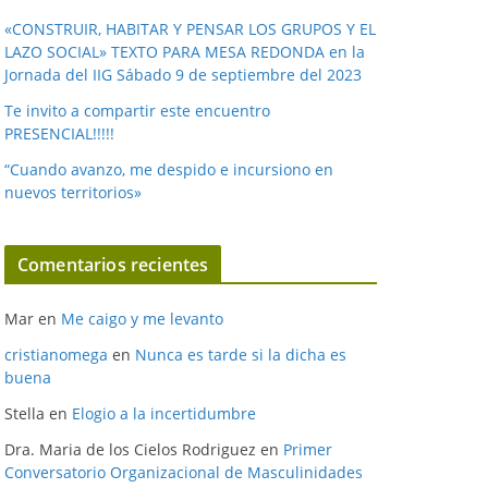
«CONSTRUIR, HABITAR Y PENSAR LOS GRUPOS Y EL
LAZO SOCIAL» TEXTO PARA MESA REDONDA en la
Jornada del IIG Sábado 9 de septiembre del 2023
Te invito a compartir este encuentro
PRESENCIAL!!!!!
“Cuando avanzo, me despido e incursiono en
nuevos territorios»
Comentarios recientes
Mar
en
Me caigo y me levanto
cristianomega
en
Nunca es tarde si la dicha es
buena
Stella
en
Elogio a la incertidumbre
Dra. Maria de los Cielos Rodriguez
en
Primer
Conversatorio Organizacional de Masculinidades