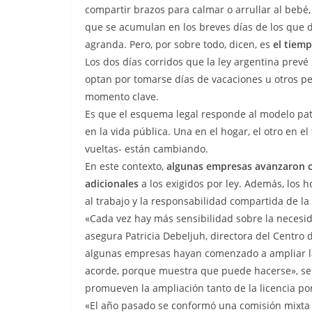
compartir brazos para calmar o arrullar al bebé
que se acumulan en los breves días de los que 
agranda. Pero, por sobre todo, dicen, es
el tiemp
Los dos días corridos que la ley argentina prev
optan por tomarse días de vacaciones u otros p
momento clave.
Es que el esquema legal responde al modelo patri
en la vida pública. Una en el hogar, el otro en el
vueltas- están cambiando.
En este contexto,
algunas empresas avanzaron co
adicionales
a los exigidos por ley. Además, los h
al trabajo y la responsabilidad compartida de la
«Cada vez hay más sensibilidad sobre la necesida
asegura Patricia Debeljuh, directora del Centro 
algunas empresas hayan comenzado a ampliar las
acorde, porque muestra que puede hacerse», señ
promueven la ampliación tanto de la licencia po
«El año pasado se conformó una comisión mixta