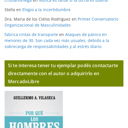
cristianomega
en
Nunca es tarde si la dicha es buena
Stella
en
Elogio a la incertidumbre
Dra. Maria de los Cielos Rodriguez
en
Primer Conversatorio
Organizacional de Masculinidades
fabrica cintas de transporte
en
Ataques de pánico en
menores de 30. Son cada vez más usuales, debido a la
sobrecarga de responsabilidades y al estrés diario
Si te interesa tener tu ejemplar podés contactarte
directamente con el autor o adquirirlo en
MercadoLibre