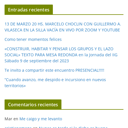
í
Entradas recientes
d
e
13 DE MARZO 20 HS. MARCELO CHOCLIN CON GUILLERMO A.
o
VILASECA EN LA SILLA VACÍA EN VIVO POR ZOOM Y YOUTUBE
Como tener momentos felices
«CONSTRUIR, HABITAR Y PENSAR LOS GRUPOS Y EL LAZO
SOCIAL» TEXTO PARA MESA REDONDA en la Jornada del IIG
Sábado 9 de septiembre del 2023
Te invito a compartir este encuentro PRESENCIAL!!!!!
“Cuando avanzo, me despido e incursiono en nuevos
territorios»
Comentarios recientes
Mar
en
Me caigo y me levanto