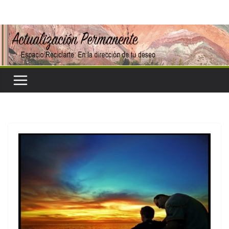
Saltar
al
contenido