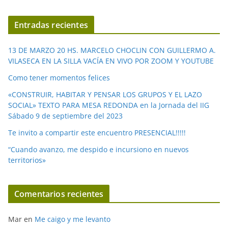
v
í
Entradas recientes
d
e
13 DE MARZO 20 HS. MARCELO CHOCLIN CON GUILLERMO A.
o
VILASECA EN LA SILLA VACÍA EN VIVO POR ZOOM Y YOUTUBE
Como tener momentos felices
«CONSTRUIR, HABITAR Y PENSAR LOS GRUPOS Y EL LAZO
SOCIAL» TEXTO PARA MESA REDONDA en la Jornada del IIG
Sábado 9 de septiembre del 2023
Te invito a compartir este encuentro PRESENCIAL!!!!!
“Cuando avanzo, me despido e incursiono en nuevos
territorios»
Comentarios recientes
Mar
en
Me caigo y me levanto