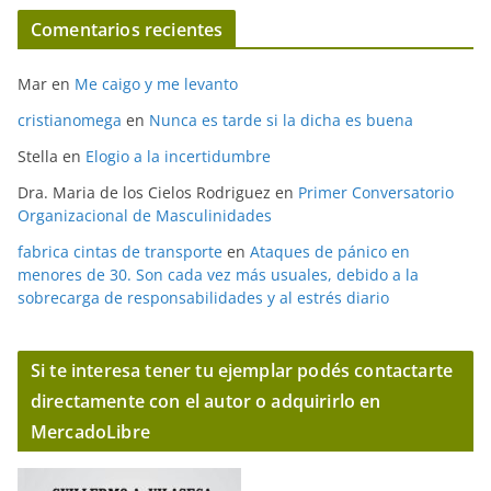
Comentarios recientes
Mar
en
Me caigo y me levanto
cristianomega
en
Nunca es tarde si la dicha es buena
Stella
en
Elogio a la incertidumbre
Dra. Maria de los Cielos Rodriguez
en
Primer Conversatorio
Organizacional de Masculinidades
fabrica cintas de transporte
en
Ataques de pánico en
menores de 30. Son cada vez más usuales, debido a la
sobrecarga de responsabilidades y al estrés diario
Si te interesa tener tu ejemplar podés contactarte
directamente con el autor o adquirirlo en
MercadoLibre