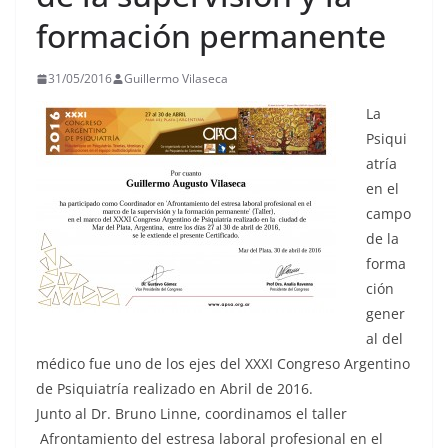
formación permanente
31/05/2016
Guillermo Vilaseca
La
Psiqui
atría
en el
campo
de la
forma
ción
gener
al del
médico fue uno de los ejes del XXXI Congreso Argentino
de Psiquiatría realizado en Abril de 2016.
Junto al Dr. Bruno Linne, coordinamos el taller
Afrontamiento del estresa laboral profesional en el