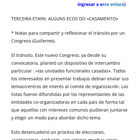
ingresar a e
ste enlace
)
TERCEIRA ETAPA: ALGUNS ECOS DO «CASAMENTO»
* Notas para compartir y reflexionar el tránsito por un
Congreso (
Guillermo
).
El tránsito. Este nuevo Congreso, ya desde su
convocatoria, planteó un dispositivo de intercambio
particular : «las unidades funcionales casadas». Todos
los interesados en presentar trabajos debían enviar sus
temas/centros de interés al comite de organización. Las
listas fueron difundidas por los representantes de las
entidades co-organizadoras en cada país de forma tal
que aquellos con intereses comunes pudieran juntarse
y elegir un modo para abordar dicho tema.
Esto desencadenó un proceso de elecciones,
aceptaciones, rechazos, con colegas muchas veces