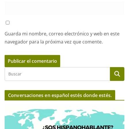
Guarda mi nombre, correo electrónico y web en este
navegador para la próxima vez que comente.
Conversaciones en español estés donde estés.
R
e
p