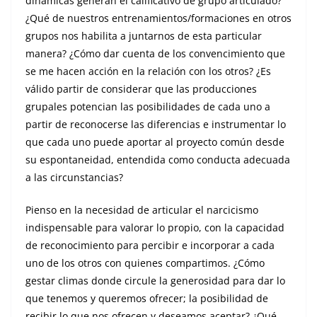
dinámicas generan el calificativo de grupo articulado?
¿Qué de nuestros entrenamientos/formaciones en otros
grupos nos habilita a juntarnos de esta particular
manera? ¿Cómo dar cuenta de los convencimiento que
se me hacen acción en la relación con los otros? ¿Es
válido partir de considerar que las producciones
grupales potencian las posibilidades de cada uno a
partir de reconocerse las diferencias e instrumentar lo
que cada uno puede aportar al proyecto común desde
su espontaneidad, entendida como conducta adecuada
a las circunstancias?
Pienso en la necesidad de articular el narcicismo
indispensable para valorar lo propio, con la capacidad
de reconocimiento para percibir e incorporar a cada
uno de los otros con quienes compartimos. ¿Cómo
gestar climas donde circule la generosidad para dar lo
que tenemos y queremos ofrecer; la posibilidad de
recibir lo que nos ofrecen y deseamos aceptar? ¿Qué