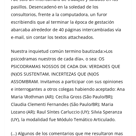
pasillos. Desencadenó en la soledad de los
consultorios, frente a la computadora, un furor
escribiendis que al terminar la época de gestación
abarcaba alrededor de 40 páginas intercambiadas vía
e-mail, sin contar los textos attacheados.
Nuestra inquietud común termino bautizada:»Los
psicodramas nuestros de cada día», o sea: OS
PSICODRAMAS NOSSOS DE CADA DIA: VERDADES QUE
(N)OS SUSTENTAM, INCERTEZAS QUE (N)OS
ASSOMBRAM. Invitamos a participar con sus opiniones
e interrogantes a otros colegas habiendo aceptado: Ana
Maria \Rothman (AR); Cecília Gross (São Paulo/BR);
Claudia Clementi Fernandes (São Paulo/BR); Maria
Lozano (AR); Raul Síntes Carluccio (UY); Silvia Speranza
(UY), la modalidad fue Módulo Temático Articulado.
(…) Algunos de los comentarios que me resultaron mas