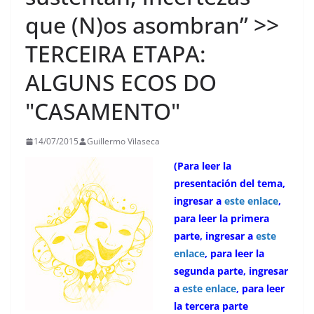
que (N)os asombran” >>
TERCEIRA ETAPA:
ALGUNS ECOS DO
"CASAMENTO"
14/07/2015
Guillermo Vilaseca
(Para leer la
presentación del tema,
ingresar a
este enlace
,
para leer la primera
parte, ingresar a
este
enlace
, para leer la
segunda parte, ingresar
a
este enlace
, para leer
la tercera parte