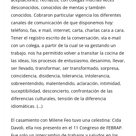
desconocidos, conocidos de mentas y también
conocidos. Cobraron particular vigencia los diferentes
canales de comunicación de que disponemos hoy:
teléfono, fax, e mail, internet, carta, charlas cara a cara.
Tener el registro escrito de la conversación, vía e-mail
con un colega, a partir de la cual se va gestando un
trabajo, nos ha permitido volver a transitar la cocina de
las ideas, los procesos de entusiasmo, desanimo, llevar,
ser llevado, transformar, ser transformado, sorpresa,
coincidencia, disidencia, tolerancia, intolerancia,
sobreentendido, malentendido, aclaración, intimidad,
suceptibilidad, desconcierto, confrontación de las
diferencias culturales, tensión de la diferencia
idiomáticas. (…)
El casamiento con Milene Feo tuvo una celestina: Cida
Davoli, ella nos presento en el 11 Congreso de FEBRAP.
Fue solo un intercambio de trabajos y saludos en los