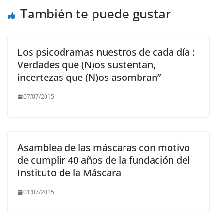
k
También te puede gustar
Los psicodramas nuestros de cada día :
Verdades que (N)os sustentan,
incertezas que (N)os asombran”
07/07/2015
Asamblea de las máscaras con motivo
de cumplir 40 años de la fundación del
Instituto de la Máscara
01/07/2015