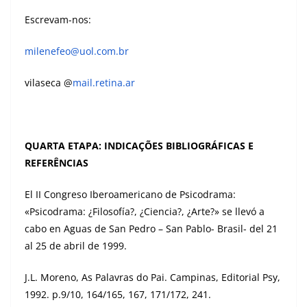
Escrevam-nos:
milenefeo@uol.com.br
vilaseca @
mail.retina.ar
QUARTA ETAPA: INDICAÇÕES BIBLIOGRÁFICAS E
REFERÊNCIAS
El II Congreso Iberoamericano de Psicodrama:
«Psicodrama: ¿Filosofía?, ¿Ciencia?, ¿Arte?» se llevó a
cabo en Aguas de San Pedro – San Pablo- Brasil- del 21
al 25 de abril de 1999.
J.L. Moreno, As Palavras do Pai. Campinas, Editorial Psy,
1992. p.9/10, 164/165, 167, 171/172, 241.