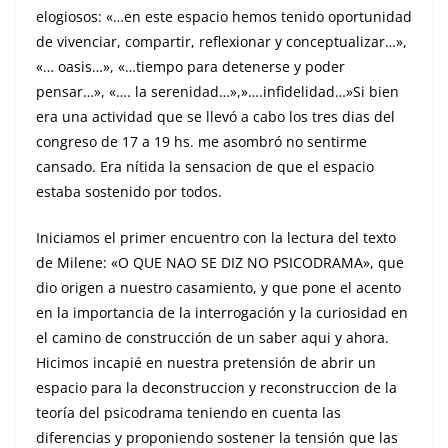
elogiosos: «…en este espacio hemos tenido oportunidad
de vivenciar, compartir, reflexionar y conceptualizar…»,
«… oasis…», «…tiempo para detenerse y poder
pensar…», «…. la serenidad…»,»….
infidelidad…»Si bien
era una actividad que se llevó a cabo los tres dias del
congreso de 17 a 19 hs. me asombró no sentirme
cansado. Era nítida la sensacion de que el espacio
estaba sostenido por todos.
Iniciamos el primer encuentro con la lectura del texto
de Milene: «O QUE NAO SE DIZ NO PSICODRAMA», que
dio origen a nuestro casamiento, y que pone el acento
en la importancia de la interrogación y la curiosidad en
el camino de construcción de un saber aqui y ahora.
Hicimos incapié en nuestra pretensión de abrir un
espacio para la deconstruccion y reconstruccion de la
teoría del psicodrama teniendo en cuenta las
diferencias y proponiendo sostener la tensión que las