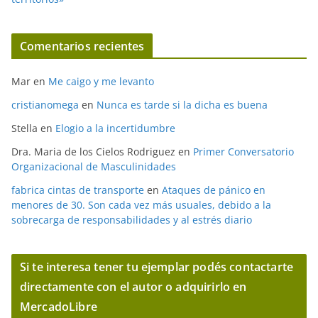
Comentarios recientes
Mar
en
Me caigo y me levanto
cristianomega
en
Nunca es tarde si la dicha es buena
Stella
en
Elogio a la incertidumbre
Dra. Maria de los Cielos Rodriguez
en
Primer Conversatorio
Organizacional de Masculinidades
fabrica cintas de transporte
en
Ataques de pánico en
menores de 30. Son cada vez más usuales, debido a la
sobrecarga de responsabilidades y al estrés diario
Si te interesa tener tu ejemplar podés contactarte
directamente con el autor o adquirirlo en
MercadoLibre