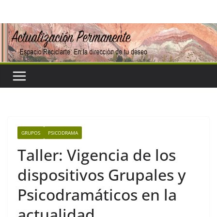
Saltar
al
contenido
GRUPOS
PSICODRAMA
Taller: Vigencia de los
dispositivos Grupales y
Psicodramáticos en la
actualidad