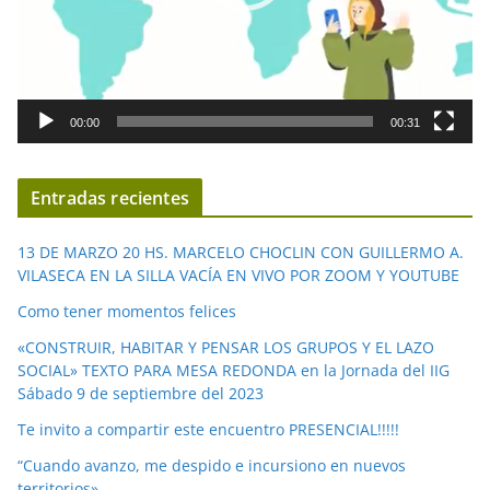
t
o
r
d
00:00
00:31
e
v
í
Entradas recientes
d
e
13 DE MARZO 20 HS. MARCELO CHOCLIN CON GUILLERMO A.
o
VILASECA EN LA SILLA VACÍA EN VIVO POR ZOOM Y YOUTUBE
Como tener momentos felices
«CONSTRUIR, HABITAR Y PENSAR LOS GRUPOS Y EL LAZO
SOCIAL» TEXTO PARA MESA REDONDA en la Jornada del IIG
Sábado 9 de septiembre del 2023
Te invito a compartir este encuentro PRESENCIAL!!!!!
“Cuando avanzo, me despido e incursiono en nuevos
territorios»