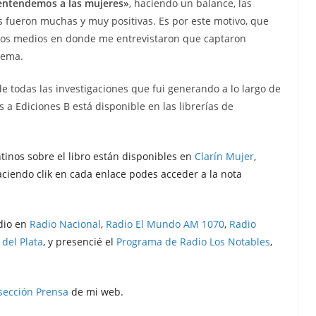
ntendemos a las mujeres»
, haciendo un balance, las
 fueron muchas y muy positivas. Es por este motivo, que
 los medios en donde me entrevistaron que captaron
tema.
 de todas las investigaciones que fui generando a lo largo de
s a Ediciones B está disponible en las librerías de
tinos sobre el libro están disponibles en
Clarín Mujer
,
aciendo clik en cada enlace podes acceder a la nota
dio en
Radio Nacional
,
Radio El Mundo AM 1070
,
Radio
del Plata
, y presencié el
Programa de Radio Los Notables
,
sección Prensa
de mi web.