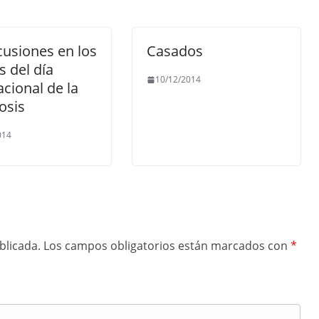
usiones en los
Casados
 del día
10/12/2014
acional de la
osis
014
blicada.
Los campos obligatorios están marcados con
*