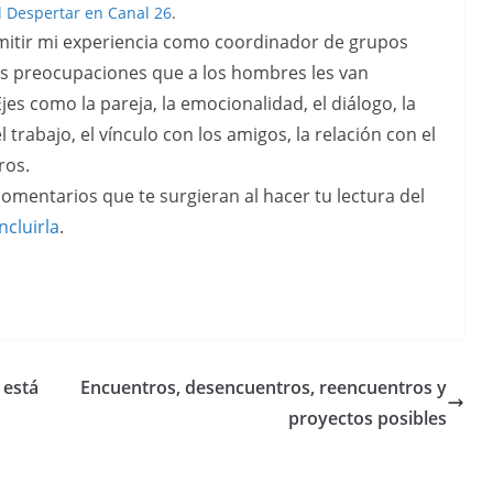
l Despertar en Canal 26
.
mitir mi experiencia como coordinador de grupos
as preocupaciones que a los hombres les van
Ejes como la pareja, la emocionalidad, el diálogo, la
l trabajo, el vínculo con los amigos, la relación con el
ros.
omentarios que te surgieran al hacer tu lectura del
ncluirla
.
 está
Encuentros, desencuentros, reencuentros y
proyectos posibles