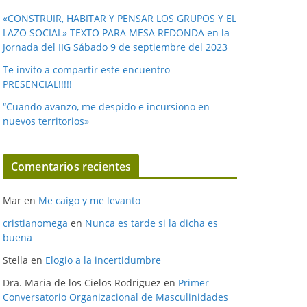
«CONSTRUIR, HABITAR Y PENSAR LOS GRUPOS Y EL
LAZO SOCIAL» TEXTO PARA MESA REDONDA en la
Jornada del IIG Sábado 9 de septiembre del 2023
Te invito a compartir este encuentro
PRESENCIAL!!!!!
“Cuando avanzo, me despido e incursiono en
nuevos territorios»
Comentarios recientes
Mar
en
Me caigo y me levanto
cristianomega
en
Nunca es tarde si la dicha es
buena
Stella
en
Elogio a la incertidumbre
Dra. Maria de los Cielos Rodriguez
en
Primer
Conversatorio Organizacional de Masculinidades