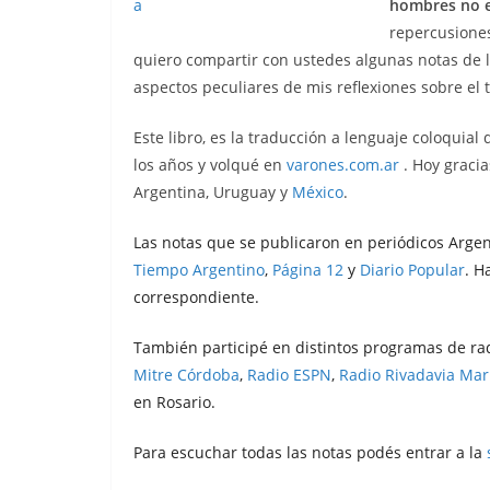
hombres no e
repercusiones
quiero compartir con ustedes algunas notas de
aspectos peculiares de mis reflexiones sobre el 
Este libro, es la traducción a lenguaje coloquial
los años y volqué en
varones.com.ar
. Hoy gracia
Argentina, Uruguay y
México
.
Las notas que se publicaron en periódicos Argen
Tiempo Argentino
,
Página 12
y
Diario Popular
. H
correspondiente.
También participé en distintos programas de ra
Mitre Córdoba
,
Radio ESPN
,
Radio Rivadavia Mar 
en Rosario.
Para escuchar todas las notas podés entrar a la