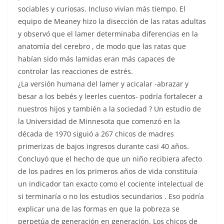
sociables y curiosas. Incluso vivían más tiempo. El
equipo de Meaney hizo la disección de las ratas adultas
y observó que el lamer determinaba diferencias en la
anatomía del cerebro , de modo que las ratas que
habían sido más lamidas eran más capaces de
controlar las reacciones de estrés.
¿La versión humana del lamer y acicalar -abrazar y
besar a los bebés y leerles cuentos- podría fortalecer a
nuestros hijos y también a la sociedad ? Un estudio de
la Universidad de Minnesota que comenzó en la
década de 1970 siguió a 267 chicos de madres
primerizas de bajos ingresos durante casi 40 años.
Concluyó que el hecho de que un niño recibiera afecto
de los padres en los primeros años de vida constituía
un indicador tan exacto como el cociente intelectual de
si terminaría o no los estudios secundarios . Eso podría
explicar una de las formas en que la pobreza se
perpetúa de generación en generación. Los chicos de