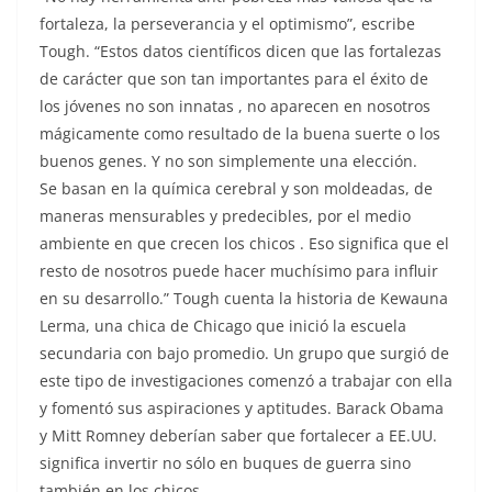
fortaleza, la perseverancia y el optimismo”, escribe
Tough. “Estos datos científicos dicen que las fortalezas
de carácter que son tan importantes para el éxito de
los jóvenes no son innatas , no aparecen en nosotros
mágicamente como resultado de la buena suerte o los
buenos genes. Y no son simplemente una elección.
Se basan en la química cerebral y son moldeadas, de
maneras mensurables y predecibles, por el medio
ambiente en que crecen los chicos . Eso significa que el
resto de nosotros puede hacer muchísimo para influir
en su desarrollo.” Tough cuenta la historia de Kewauna
Lerma, una chica de Chicago que inició la escuela
secundaria con bajo promedio. Un grupo que surgió de
este tipo de investigaciones comenzó a trabajar con ella
y fomentó sus aspiraciones y aptitudes. Barack Obama
y Mitt Romney deberían saber que fortalecer a EE.UU.
significa invertir no sólo en buques de guerra sino
también en los chicos.