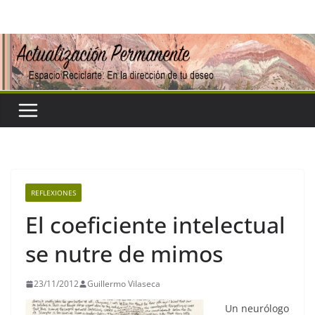
Saltar
al
contenido
REFLEXIONES
El coeficiente intelectual
se nutre de mimos
23/11/2012
Guillermo Vilaseca
Un neurólogo