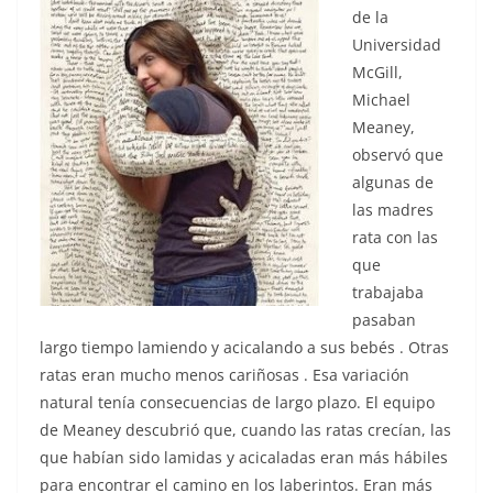
de la
Universidad
McGill,
Michael
Meaney,
observó que
algunas de
las madres
rata con las
que
trabajaba
pasaban
largo tiempo lamiendo y acicalando a sus bebés . Otras
ratas eran mucho menos cariñosas . Esa variación
natural tenía consecuencias de largo plazo. El equipo
de Meaney descubrió que, cuando las ratas crecían, las
que habían sido lamidas y acicaladas eran más hábiles
para encontrar el camino en los laberintos. Eran más