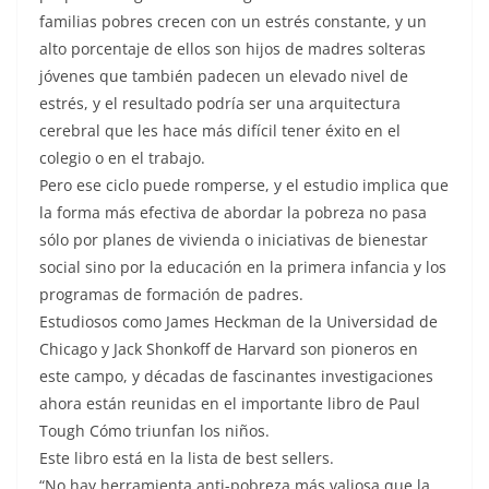
familias pobres crecen con un estrés constante, y un
alto porcentaje de ellos son hijos de madres solteras
jóvenes que también padecen un elevado nivel de
estrés, y el resultado podría ser una arquitectura
cerebral que les hace más difícil tener éxito en el
colegio o en el trabajo.
Pero ese ciclo puede romperse, y el estudio implica que
la forma más efectiva de abordar la pobreza no pasa
sólo por planes de vivienda o iniciativas de bienestar
social sino por la educación en la primera infancia y los
programas de formación de padres.
Estudiosos como James Heckman de la Universidad de
Chicago y Jack Shonkoff de Harvard son pioneros en
este campo, y décadas de fascinantes investigaciones
ahora están reunidas en el importante libro de Paul
Tough Cómo triunfan los niños.
Este libro está en la lista de best sellers.
“No hay herramienta anti-pobreza más valiosa que la