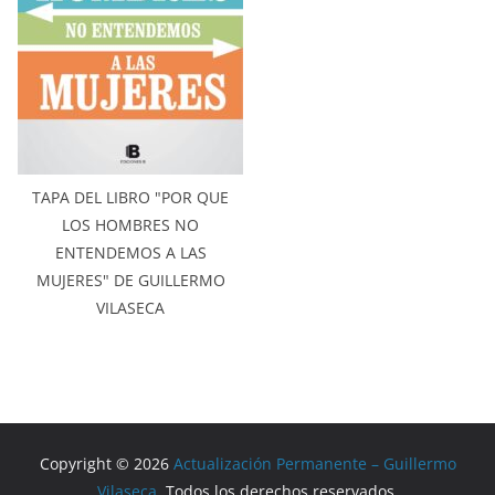
TAPA DEL LIBRO "POR QUE
LOS HOMBRES NO
ENTENDEMOS A LAS
MUJERES" DE GUILLERMO
VILASECA
Copyright © 2026
Actualización Permanente – Guillermo
Vilaseca
. Todos los derechos reservados.