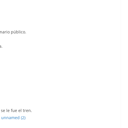
ario público.
a.
se le fue el tren.