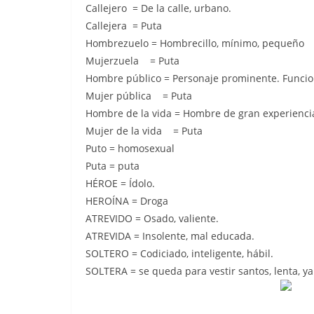
Callejero = De la calle, urbano.
Callejera = Puta
Hombrezuelo = Hombrecillo, mínimo, pequeño
Mujerzuela = Puta
Hombre público = Personaje prominente. Funcion
Mujer pública = Puta
Hombre de la vida = Hombre de gran experienci
Mujer de la vida = Puta
Puto = homosexual
Puta = puta
HÉROE = Ídolo.
HEROÍNA = Droga
ATREVIDO = Osado, valiente.
ATREVIDA = Insolente, mal educada.
SOLTERO = Codiciado, inteligente, hábil.
SOLTERA = se queda para vestir santos, lenta, ya 