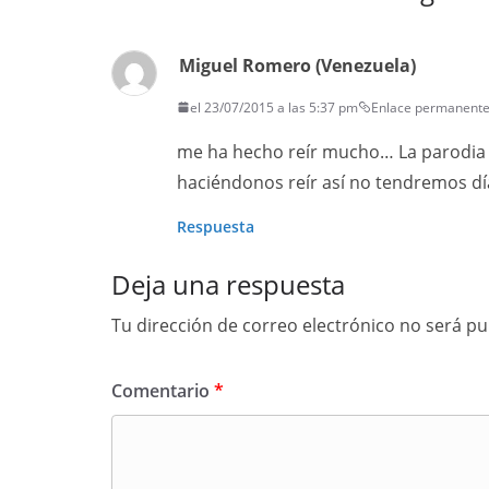
Miguel Romero (Venezuela)
el 23/07/2015 a las 5:37 pm
Enlace permanent
me ha hecho reír mucho… La parodia s
haciéndonos reír así no tendremos dí
Respuesta
Deja una respuesta
Tu dirección de correo electrónico no será pu
Comentario
*