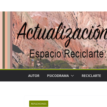
Saltar
al
contenido
AUTOR
PSICODRAMA
RECICLARTE
REFLEXIONES