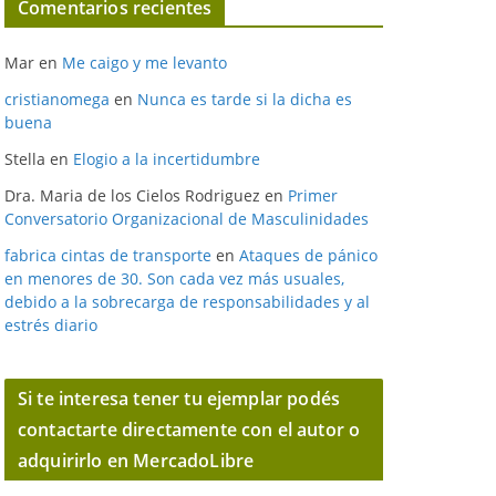
Comentarios recientes
Mar
en
Me caigo y me levanto
cristianomega
en
Nunca es tarde si la dicha es
buena
Stella
en
Elogio a la incertidumbre
Dra. Maria de los Cielos Rodriguez
en
Primer
Conversatorio Organizacional de Masculinidades
fabrica cintas de transporte
en
Ataques de pánico
en menores de 30. Son cada vez más usuales,
debido a la sobrecarga de responsabilidades y al
estrés diario
Si te interesa tener tu ejemplar podés
contactarte directamente con el autor o
adquirirlo en MercadoLibre