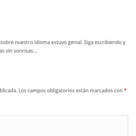
e
obre nuestro idioma estuvo genial. Siga escribiendo y
as sin sonrisas…
blicada.
Los campos obligatorios están marcados con
*