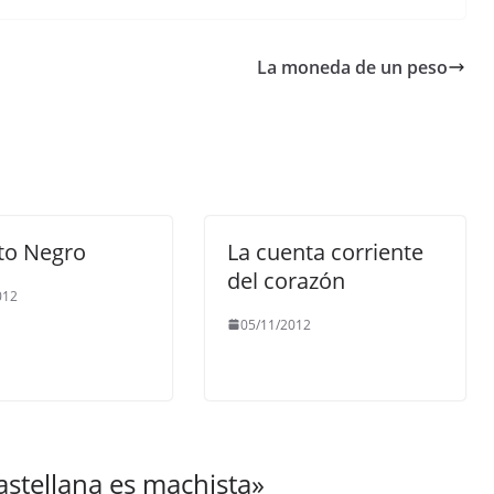
La moneda de un peso
to Negro
La cuenta corriente
del corazón
012
05/11/2012
astellana es machista
»