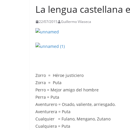
La lengua castellana 
22/07/2015
Guillermo Vilaseca
Zorro = Héroe justiciero
Zorra = Puta
Perro = Mejor amigo del hombre
Perra = Puta
Aventurero = Osado, valiente, arriesgado.
Aventurera = Puta
Cualquier = Fulano, Mengano, Zutano
Cualquiera = Puta