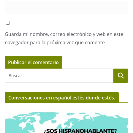
Guarda mi nombre, correo electrónico y web en este
navegador para la próxima vez que comente.
Conversaciones en español estés donde estés.
R
e
p