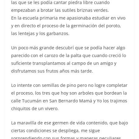
las que se les podía cantar piedra libre cuando
empezaban a brotar las sutiles briznas verdes.
En la escuela primaria me apasionaba estudiar en vivo
y en directo el proceso de la germinación del poroto,
las lentejas y los garbanzos.
Un poco más grande descubrí que se podía hacer algo
parecido con el carozo de la palta que cuando creció lo
suficiente transplantamos al campo de un amigo y
disfrutamos sus frutos años más tarde.
Lo intente con semillas de pino pero no logre completar
el proceso, los tres que hoy son arboles que bordean la
calle Tucumán en San Bernardo Mamá y Yo los trajimos
chiquitos de un vivero.
La maravilla de ese germen de vida contenido, que bajo
ciertas condiciones se despliega, me sigue
sorprendiendo con sus formas y maneras peculiares.