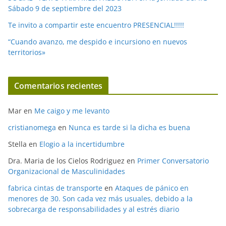
Sábado 9 de septiembre del 2023
Te invito a compartir este encuentro PRESENCIAL!!!!!
“Cuando avanzo, me despido e incursiono en nuevos
territorios»
Comentarios recientes
Mar
en
Me caigo y me levanto
cristianomega
en
Nunca es tarde si la dicha es buena
Stella
en
Elogio a la incertidumbre
Dra. Maria de los Cielos Rodriguez
en
Primer Conversatorio
Organizacional de Masculinidades
fabrica cintas de transporte
en
Ataques de pánico en
menores de 30. Son cada vez más usuales, debido a la
sobrecarga de responsabilidades y al estrés diario