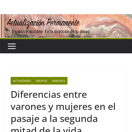
Saltar
al
contenido
ACTIVIDADES
GRUPOS
VARONES
Diferencias entre
varones y mujeres en el
pasaje a la segunda
mitad de la vida