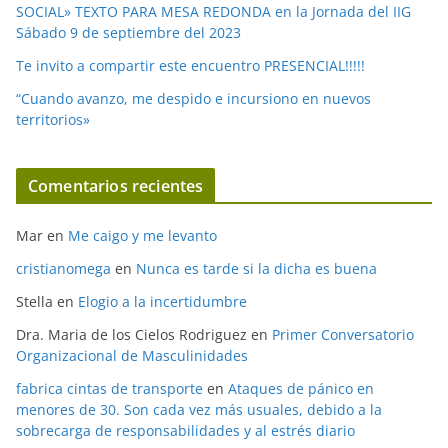
SOCIAL» TEXTO PARA MESA REDONDA en la Jornada del IIG
Sábado 9 de septiembre del 2023
Te invito a compartir este encuentro PRESENCIAL!!!!!
“Cuando avanzo, me despido e incursiono en nuevos
territorios»
Comentarios recientes
Mar
en
Me caigo y me levanto
cristianomega
en
Nunca es tarde si la dicha es buena
Stella
en
Elogio a la incertidumbre
Dra. Maria de los Cielos Rodriguez
en
Primer Conversatorio
Organizacional de Masculinidades
fabrica cintas de transporte
en
Ataques de pánico en
menores de 30. Son cada vez más usuales, debido a la
sobrecarga de responsabilidades y al estrés diario