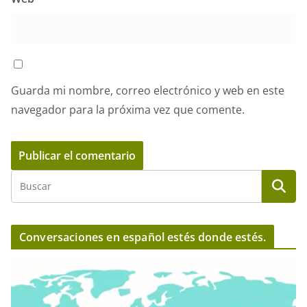
Guarda mi nombre, correo electrónico y web en este
navegador para la próxima vez que comente.
Conversaciones en español estés donde estés.
R
e
p