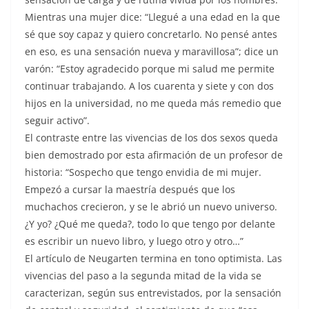
Mientras una mujer dice: “Llegué a una edad en la que
sé que soy capaz y quiero concretarlo. No pensé antes
en eso, es una sensación nueva y maravillosa”; dice un
varón: “Estoy agradecido porque mi salud me permite
continuar trabajando. A los cuarenta y siete y con dos
hijos en la universidad, no me queda más remedio que
seguir activo”.
El contraste entre las vivencias de los dos sexos queda
bien demostrado por esta afirmación de un profesor de
historia: “Sospecho que tengo envidia de mi mujer.
Empezó a cursar la maestría después que los
muchachos crecieron, y se le abrió un nuevo universo.
¿Y yo? ¿Qué me queda?, todo lo que tengo por delante
es escribir un nuevo libro, y luego otro y otro…”
El artículo de Neugarten termina en tono optimista. Las
vivencias del paso a la segunda mitad de la vida se
caracterizan, según sus entrevistados, por la sensación