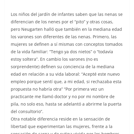
Los niños del jardín de infantes saben que las nenas se
diferencian de los nenes por el “pito” y otras cosas,
pero Neugarten halló que también en la mediana edad
los varones son diferentes de las nenas. Primero, las
mujeres se definen a sí mismas con conceptos tomados
de la vida familiar: “Tengo ya dos nietos” o “todavía
estoy soltera”. En cambio los varones (no es
sorprendente) definen su conciencia de la mediana
edad en relación a su vida laboral: “Acepté este nuevo
empleo porque sentí que, a mi edad, si rechazaba esta
propuesta no habría otra” “Por primera vez un
practicante me llamó doctor y no por mi nombre de
pila, no solo eso, hasta se adelantó a abrirme la puerta
del consultorio”.
Otra notable diferencia reside en la sensación de
libertad que experimentan las mujeres, frente a la
sensación de carga y de rutina vivida por los hombres.