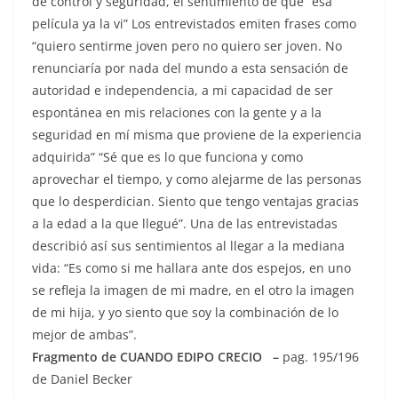
de control y seguridad, el sentimiento de que “esa
película ya la vi” Los entrevistados emiten frases como
“quiero sentirme joven pero no quiero ser joven. No
renunciaría por nada del mundo a esta sensación de
autoridad e independencia, a mi capacidad de ser
espontánea en mis relaciones con la gente y a la
seguridad en mí misma que proviene de la experiencia
adquirida” “Sé que es lo que funciona y como
aprovechar el tiempo, y como alejarme de las personas
que lo desperdician. Siento que tengo ventajas gracias
a la edad a la que llegué”. Una de las entrevistadas
describió así sus sentimientos al llegar a la mediana
vida: “Es como si me hallara ante dos espejos, en uno
se refleja la imagen de mi madre, en el otro la imagen
de mi hija, y yo siento que soy la combinación de lo
mejor de ambas”.
Fragmento de CUANDO EDIPO CRECIO –
pag. 195/196
de Daniel Becker