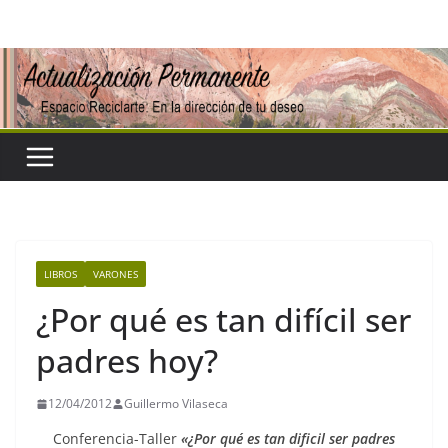
Saltar
al
contenido
LIBROS
VARONES
¿Por qué es tan difícil ser
padres hoy?
12/04/2012
Guillermo Vilaseca
Conferencia-Taller
«¿Por qué es tan dificil ser padres