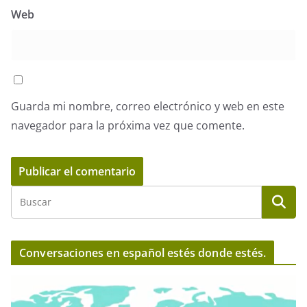
Web
Guarda mi nombre, correo electrónico y web en este
navegador para la próxima vez que comente.
Conversaciones en español estés donde estés.
R
e