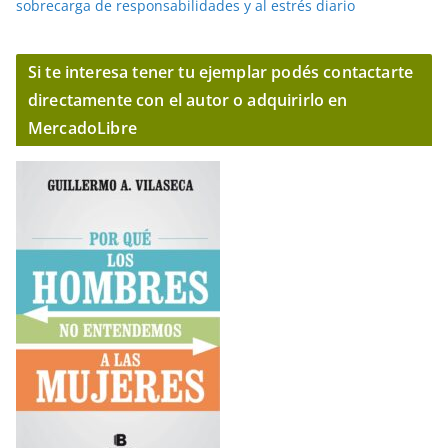
sobrecarga de responsabilidades y al estrés diario
Si te interesa tener tu ejemplar podés contactarte
directamente con el autor o adquirirlo en
MercadoLibre