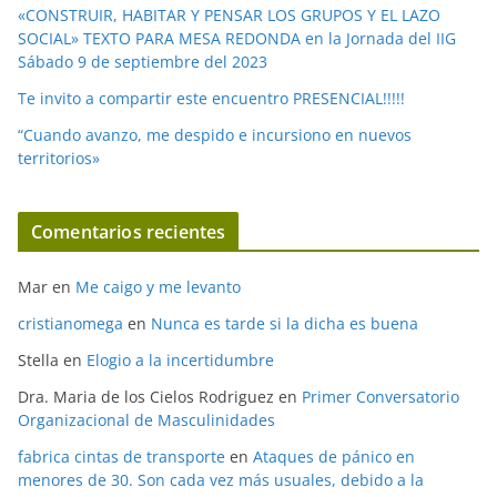
«CONSTRUIR, HABITAR Y PENSAR LOS GRUPOS Y EL LAZO
SOCIAL» TEXTO PARA MESA REDONDA en la Jornada del IIG
Sábado 9 de septiembre del 2023
Te invito a compartir este encuentro PRESENCIAL!!!!!
“Cuando avanzo, me despido e incursiono en nuevos
territorios»
Comentarios recientes
Mar
en
Me caigo y me levanto
cristianomega
en
Nunca es tarde si la dicha es buena
Stella
en
Elogio a la incertidumbre
Dra. Maria de los Cielos Rodriguez
en
Primer Conversatorio
Organizacional de Masculinidades
fabrica cintas de transporte
en
Ataques de pánico en
menores de 30. Son cada vez más usuales, debido a la