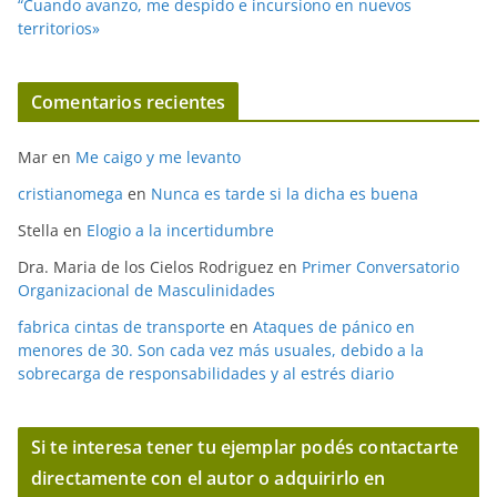
“Cuando avanzo, me despido e incursiono en nuevos
territorios»
Comentarios recientes
Mar
en
Me caigo y me levanto
cristianomega
en
Nunca es tarde si la dicha es buena
Stella
en
Elogio a la incertidumbre
Dra. Maria de los Cielos Rodriguez
en
Primer Conversatorio
Organizacional de Masculinidades
fabrica cintas de transporte
en
Ataques de pánico en
menores de 30. Son cada vez más usuales, debido a la
sobrecarga de responsabilidades y al estrés diario
Si te interesa tener tu ejemplar podés contactarte
directamente con el autor o adquirirlo en