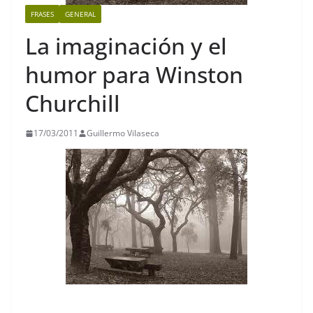
FRASES
GENERAL
La imaginación y el
humor para Winston
Churchill
17/03/2011
Guillermo Vilaseca