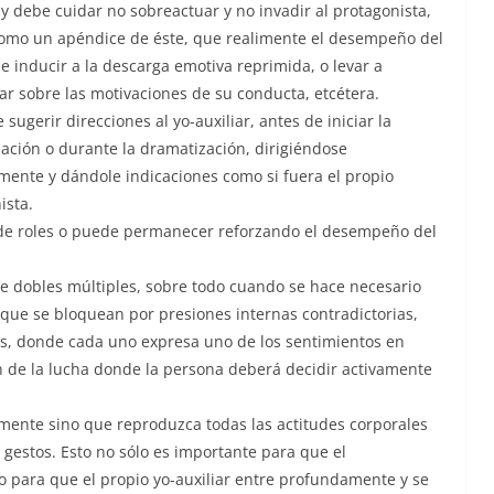
 y debe cuidar no sobreactuar y no invadir al protagonista,
omo un apéndice de éste, que realimente el desempeño del
de inducir a la descarga emotiva reprimida, o levar a
nar sobre las motivaciones de su conducta, etcétera.
sugerir direcciones al yo-auxiliar, antes de iniciar la
ación o durante la dramatización, dirigiéndose
amente y dándole indicaciones como si fuera el propio
ista.
 de roles o puede permanecer reforzando el desempeño del
 dobles múltiples, sobre todo cuando se hace necesario
 que se bloquean por presiones internas contradictorias,
s, donde cada uno expresa uno de los sentimientos en
n de la lucha donde la persona deberá decidir activamente
lmente sino que reproduzca todas las actitudes corporales
 gestos. Esto no sólo es importante para que el
o para que el propio yo-auxiliar entre profundamente y se