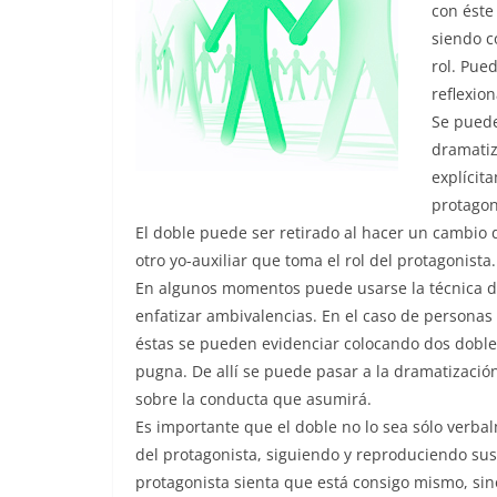
con éste
siendo c
rol. Pue
reflexio
Se puede 
dramatiz
explícit
protagon
El doble puede ser retirado al hacer un cambio
otro yo-auxiliar que toma el rol del protagonista.
En algunos momentos puede usarse la técnica de
enfatizar ambivalencias. En el caso de personas
éstas se pueden evidenciar colocando dos doble
pugna. De allí se puede pasar a la dramatizació
sobre la conducta que asumirá.
Es importante que el doble no lo sea sólo verba
del protagonista, siguiendo y reproduciendo sus
protagonista sienta que está consigo mismo, sin