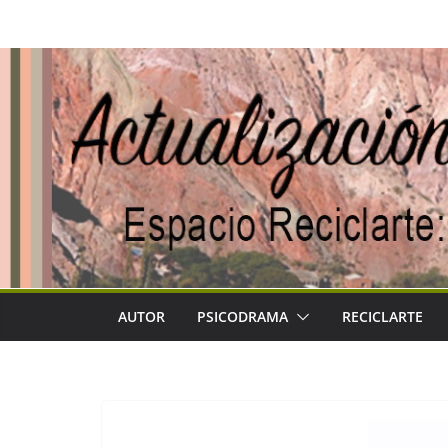
Saltar
al
contenido
AUTOR
PSICODRAMA
RECICLARTE