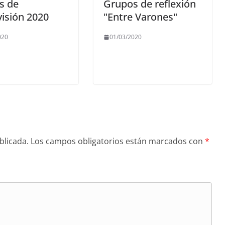
s de
Grupos de reflexión
isión 2020
"Entre Varones"
020
01/03/2020
blicada.
Los campos obligatorios están marcados con
*