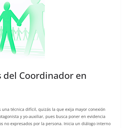
s del Coordinador en
 una técnica difícil, quizás la que exija mayor conexión
otagonista y yo-auxiliar, pues busca poner en evidencia
s no expresados por la persona. Inicia un diálogo interno