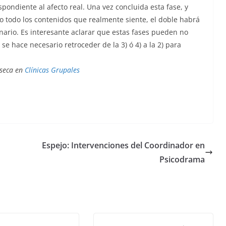
spondiente al afecto real. Una vez concluida esta fase, y
o todo los contenidos que realmente siente, el doble habrá
nario. Es interesante aclarar que estas fases pueden no
e hace necesario retroceder de la 3) ó 4) a la 2) para
aseca en
Clínicas Grupales
Espejo: Intervenciones del Coordinador en
Psicodrama