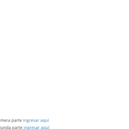
rimera parte
ingresar aquí
egunda parte
ingresar aquí