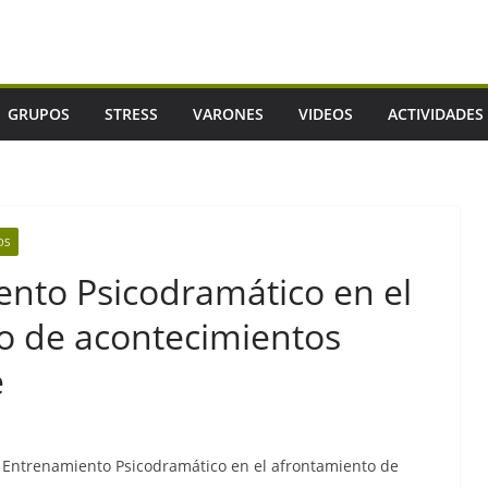
GRUPOS
STRESS
VARONES
VIDEOS
ACTIVIDADES
OS
nto Psicodramático en el
vo de acontecimientos
e
e Entrenamiento Psicodramático en el afrontamiento de