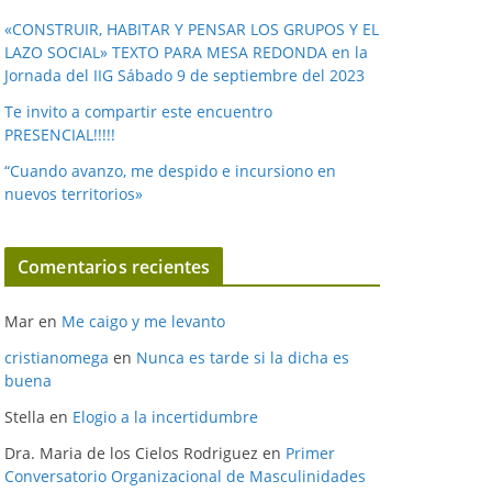
«CONSTRUIR, HABITAR Y PENSAR LOS GRUPOS Y EL
LAZO SOCIAL» TEXTO PARA MESA REDONDA en la
Jornada del IIG Sábado 9 de septiembre del 2023
Te invito a compartir este encuentro
PRESENCIAL!!!!!
“Cuando avanzo, me despido e incursiono en
nuevos territorios»
Comentarios recientes
Mar
en
Me caigo y me levanto
cristianomega
en
Nunca es tarde si la dicha es
buena
Stella
en
Elogio a la incertidumbre
Dra. Maria de los Cielos Rodriguez
en
Primer
Conversatorio Organizacional de Masculinidades