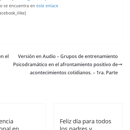
to se encuentra en
este enlace
acebook_ilike]
n el
Versión en Audio – Grupos de entrenamiento
Psicodramático en el afrontamiento positivo de
acontecimientos cotidianos. – 1ra. Parte
gencia
Feliz día para todos
onal en
los padres y