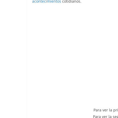
acontecimientos
cotidianos.
Para ver la p
Para ver la s