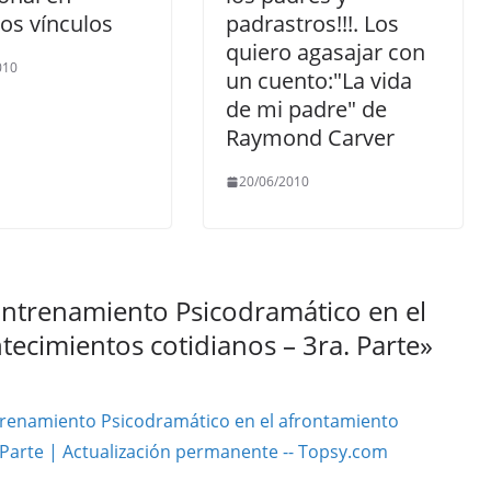
os vínculos
padrastros!!!. Los
quiero agasajar con
010
un cuento:"La vida
de mi padre" de
Raymond Carver
20/06/2010
ntrenamiento Psicodramático en el
tecimientos cotidianos – 3ra. Parte
»
renamiento Psicodramático en el afrontamiento
. Parte | Actualización permanente -- Topsy.com