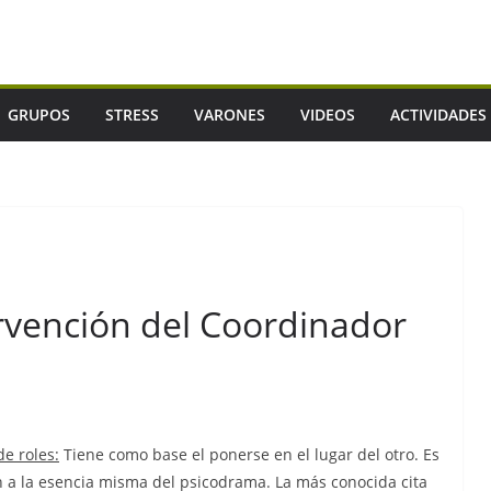
GRUPOS
STRESS
VARONES
VIDEOS
ACTIVIDADES
rvención del Coordinador
e roles:
Tiene como base el ponerse en el lugar del otro. Es
n a la esencia misma del psicodrama. La más conocida cita