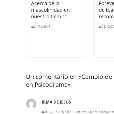
Acerca de la
Foreve
masculinidad en
de tea
nuestro tiempo
recom
31/01/2013
21/12/2
Un comentario en «
Cambio de r
en Psicodrama
»
IRMA DE JESUS
el 01/11/2015 a las 11:49 pm
Enlace permanen