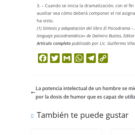
3. – Cuando se inicia la dramatización, con el fi
auxiliar vea cómo deberá componer el rol asignado
ha visto.
(1) Síntesis y adapatación del libro El Psicodrama –
lenguaje psicodramático» de Dalmiro Bustos, Editoria
Artículo completo
publicado por Lic. Guillermo Vil
F
T
G
W
T
C
a
w
m
h
el
o
c
itt
ai
at
e
p
e
er
l
s
gr
y
La potencia intelectual de un hombre se m
b
A
a
Li
por la dosis de humor que es capaz de utili
o
p
m
n
También te puede gustar
o
p
k
k