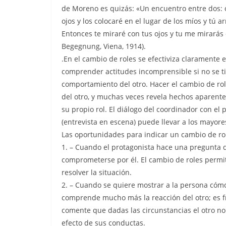
de Moreno es quizás: «Un encuentro entre dos: oj
ojos y los colocaré en el lugar de los míos y tú a
Entonces te miraré con tus ojos y tu me mirarás 
Begegnung, Viena, 1914).
.En el cambio de roles se efectiviza claramente 
comprender actitudes incomprensible si no se ti
comportamiento del otro. Hacer el cambio de ro
del otro, y muchas veces revela hechos aparent
su propio rol. El diálogo del coordinador con el
(entrevista en escena) puede llevar a los mayor
Las oportunidades para indicar un cambio de ro
1. – Cuando el protagonista hace una pregunta d
comprometerse por él. El cambio de roles permit
resolver la situación.
2. – Cuando se quiere mostrar a la persona cómo
comprende mucho más la reacción del otro; es f
comente que dadas las circunstancias el otro no t
efecto de sus conductas.