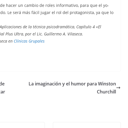
n de hacer un cambio de roles informativo, para que el yo-
. Le será más fácil jugar el rol del protagonista, ya que lo
 Aplicaciones de la técnica psicodramática, Capítulo 4 «El
l Plus Ultra, por el Lic. Guillermo A. Vilaseca.
aseca en
Clínicas Grupales
ide
La imaginación y el humor para Winston
zar
Churchill