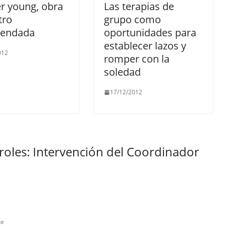
r young, obra
Las terapias de
tro
grupo como
endada
oportunidades para
establecer lazos y
012
romper con la
soledad
17/12/2012
oles: Intervención del Coordinador
te