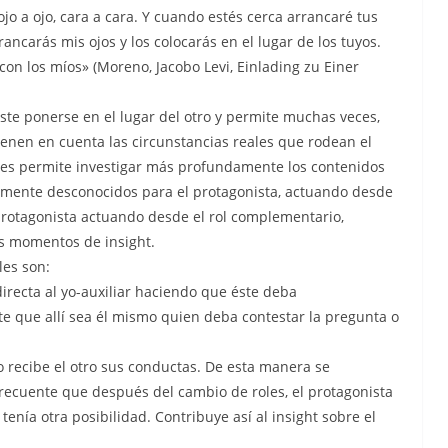
o a ojo, cara a cara. Y cuando estés cerca arrancaré tus
rrancarás mis ojos y los colocarás en el lugar de los tuyos.
con los míos» (Moreno, Jacobo Levi, Einlading zu Einer
este ponerse en el lugar del otro y permite muchas veces,
enen en cuenta las circunstancias reales que rodean el
les permite investigar más profundamente los contenidos
emente desconocidos para el protagonista, actuando desde
 protagonista actuando desde el rol complementario,
es momentos de insight.
les son:
irecta al yo-auxiliar haciendo que éste deba
e que allí sea él mismo quien deba contestar la pregunta o
 recibe el otro sus conductas. De esta manera se
recuente que después del cambio de roles, el protagonista
enía otra posibilidad. Contribuye así al insight sobre el