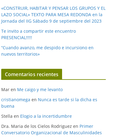
«CONSTRUIR, HABITAR Y PENSAR LOS GRUPOS Y EL
LAZO SOCIAL» TEXTO PARA MESA REDONDA en la
Jornada del IIG Sábado 9 de septiembre del 2023
Te invito a compartir este encuentro
PRESENCIAL!!!!!
“Cuando avanzo, me despido e incursiono en
nuevos territorios»
Comentarios recientes
Mar
en
Me caigo y me levanto
cristianomega
en
Nunca es tarde si la dicha es
buena
Stella
en
Elogio a la incertidumbre
Dra. Maria de los Cielos Rodriguez
en
Primer
Conversatorio Organizacional de Masculinidades