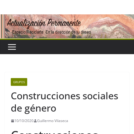
Saltar
al
contenido
GRUPOS
Construcciones sociales
de género
10/10/2020
Guillermo Vilaseca