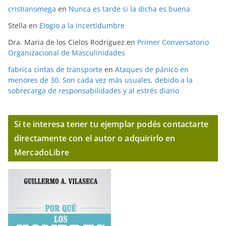
cristianomega
en
Nunca es tarde si la dicha es buena
Stella
en
Elogio a la incertidumbre
Dra. Maria de los Cielos Rodriguez
en
Primer Conversatorio
Organizacional de Masculinidades
fabrica cintas de transporte
en
Ataques de pánico en
menores de 30. Son cada vez más usuales, debido a la
sobrecarga de responsabilidades y al estrés diario
Si te interesa tener tu ejemplar podés contactarte
directamente con el autor o adquirirlo en
MercadoLibre