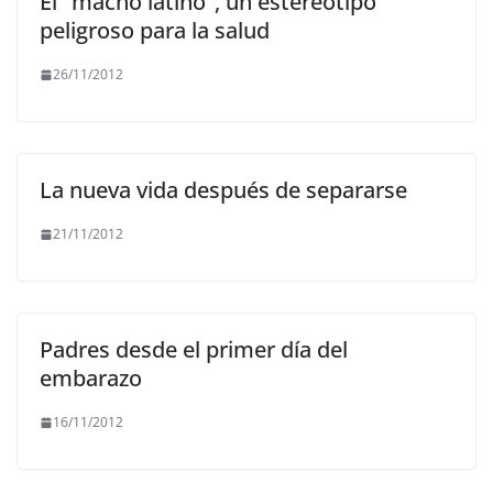
El "macho latino", un estereotipo
peligroso para la salud
26/11/2012
La nueva vida después de separarse
21/11/2012
Padres desde el primer día del
embarazo
16/11/2012