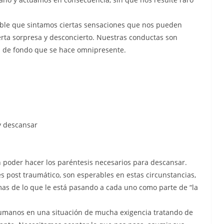
ble que sintamos ciertas sensaciones que nos pueden
ierta sorpresa y desconcierto. Nuestras conductas son
n de fondo que se hace omnipresente.
 y descansar
 poder hacer los paréntesis necesarios para descansar.
s post traumático, son esperables en estas circunstancias,
mas de lo que le está pasando a cada uno como parte de “la
umanos en una situación de mucha exigencia tratando de