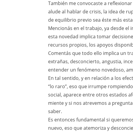
También me convocaste a reflexionar 
alude al hablar de crisis, la idea de r
de equilibrio previo sea éste más est
Mencionás en el trabajo, ya desde el i
esta novedad implica tomar decisiones
recursos propios, los apoyos disponib
Comentás que todo ello implica un tra
extrañas, desconcierto, angustia, i
entender un fenómeno novedoso, am
En tal sentido, y en relación a los efe
“lo raro”, eso que irrumpe rompiendo 
social, aparece entre otros estados af
miente y si nos atrevemos a pregunt
saber.
Es entonces fundamental si queremos
nuevo, eso que atemoriza y desconcier