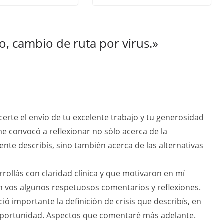
o, cambio de ruta por virus.
»
e
certe el envío de tu excelente trabajo y tu generosidad
me convocó a reflexionar no sólo acerca de la
nte describís, sino también acerca de las alternativas
rollás con claridad clínica y que motivaron en mí
n vos algunos respetuosos comentarios y reflexiones.
ó importante la definición de crisis que describís, en
e oportunidad. Aspectos que comentaré más adelante.