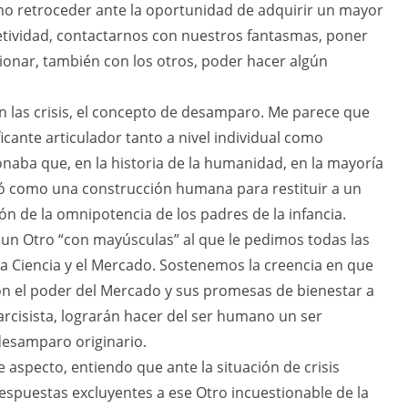
no retroceder ante la oportunidad de adquirir un mayor
tividad, contactarnos con nuestros fantasmas, poner
xionar, también con los otros, poder hacer algún
n las crisis, el concepto de desamparo. Me parece que
icante articulador tanto a nivel individual como
naba que, en la historia de la humanidad, en la mayoría
rgió como una construcción humana para restituir a un
n de la omnipotencia de los padres de la infancia.
n un Otro “con mayúsculas” al que le pedimos todas las
a Ciencia y el Mercado. Sostenemos la creencia en que
on el poder del Mercado y sus promesas de bienestar a
rcisista, lograrán hacer del ser humano un ser
desamparo originario.
 aspecto, entiendo que ante la situación de crisis
espuestas excluyentes a ese Otro incuestionable de la