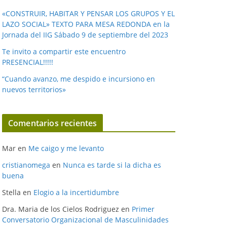
«CONSTRUIR, HABITAR Y PENSAR LOS GRUPOS Y EL
LAZO SOCIAL» TEXTO PARA MESA REDONDA en la
Jornada del IIG Sábado 9 de septiembre del 2023
Te invito a compartir este encuentro
PRESENCIAL!!!!!
“Cuando avanzo, me despido e incursiono en
nuevos territorios»
Comentarios recientes
Mar
en
Me caigo y me levanto
cristianomega
en
Nunca es tarde si la dicha es
buena
Stella
en
Elogio a la incertidumbre
Dra. Maria de los Cielos Rodriguez
en
Primer
Conversatorio Organizacional de Masculinidades