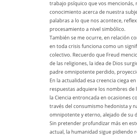
trabajo psíquico que vos mencionás, 
conocimiento acerca de nuestra subje
palabras a lo que nos acontece, refle
procesamiento a nivel simbólico.
También se me ocurre, en relación co
en toda crisis funciona como un signif
colectivo. Recuerdo que Freud mencio
de las religiones, la idea de Dios su
padre omnipotente perdido, proyecció
En la actualidad esa creencia ciega e
respuestas adquiere los nombres de l
la Ciencia entroncada en ocasiones c
través del consumismo hedonista y na
omnipotente y eterno, alejado de su 
Sin pretender profundizar más en este
actual, la humanidad sigue pidiendo r