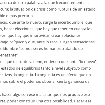
acerca de otra palabra a la que frecuentemente se
uptura; la situación de crisis como ruptura de un estado
able o más precario.
nicio, que ante lo nuevo, surge la incertidumbre, que
, hacer elecciones, que hay que tener en cuenta los
les, que hay que improvisar, crear soluciones.
bajo psíquico y que, ante lo raro, surgen sensaciones
ncertidumbre “somos seres humanos tratando de
enazante”
ctos que tal ruptura tiene, entiendo que, ante “lo nuevo”,
estados de equilibrios tanto a nivel subjetivo como
ectivos, la angustia. La angustia es un afecto que no
arnos sobre él podemos obtener cierta ganancia de
 hacer algo con ese malestar que nos produce eso
ta, poder construir una otra posibilidad. Hacer ese