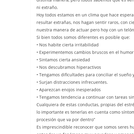
ni extraño.
Hoy todos estamos en un clima que hace espera
resultar extrañas, nos hagan sentir raros, con c
nuestra manera de actuar pero hoy con un teló
Si bien todos somos diferentes es posible que:
• Nos habite cierta irritabilidad
• Experimentemos cambios bruscos en el humor
• Sintamos cierta ansiedad
• Nos descubramos hiperactivos
• Tengamos dificultades para conciliar el sueño
• Surjan distracciones infrecuentes.
• Aparezcan enojos inesperados
• Tengamos tendencia a continuar con tareas sin
Cualquiera de estas conductas, propias del estré
lo importante es tenerlas en cuenta como sínto
procesión que va por dentro”
Es imprescindible reconocer que somos seres h