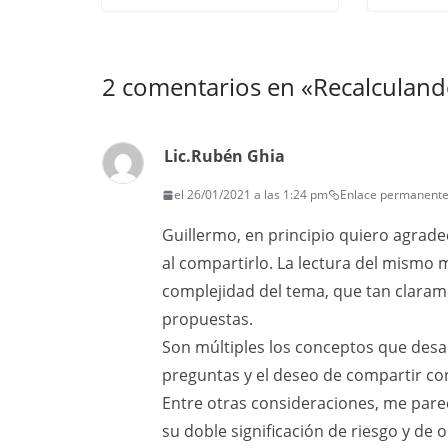
2 comentarios en «
Recalculand
Lic.Rubén Ghia
el 26/01/2021 a las 1:24 pm
Enlace permanent
Guillermo, en principio quiero agrade
al compartirlo. La lectura del mismo 
complejidad del tema, que tan clarame
propuestas.
Son múltiples los conceptos que desar
preguntas y el deseo de compartir co
Entre otras consideraciones, me pareci
su doble significación de riesgo y d