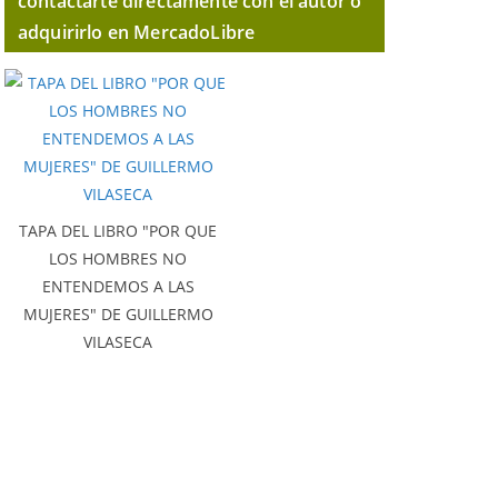
contactarte directamente con el autor o
adquirirlo en MercadoLibre
TAPA DEL LIBRO "POR QUE
LOS HOMBRES NO
ENTENDEMOS A LAS
MUJERES" DE GUILLERMO
VILASECA