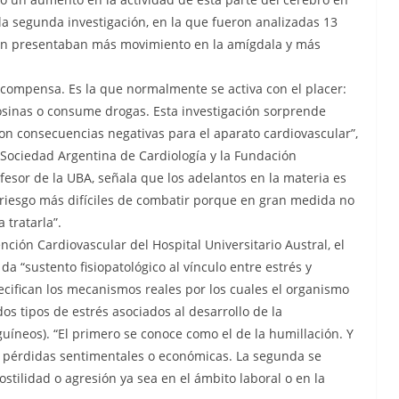
la segunda investigación, en la que fueron analizadas 13
ién presentaban más movimiento en la amígdala y más
ecompensa. Es la que normalmente se activa con el placer:
osinas o consume drogas. Esta investigación sorprende
con consecuencias negativas para el aparato cardiovascular”,
 Sociedad Argentina de Cardiología y la Fundación
ofesor de la UBA, señala que los adelantos en la materia es
e riesgo más difíciles de combatir porque en gran medida no
tratarla”.
nción Cardiovascular del Hospital Universitario Austral, el
da “sustento fisiopatológico al vínculo entre estrés y
cifican los mecanismos reales por los cuales el organismo
dos tipos de estrés asociados al desarrollo de la
uíneos). “El primero se conoce como el de la humillación. Y
 pérdidas sentimentales o económicas. La segunda se
stilidad o agresión ya sea en el ámbito laboral o en la