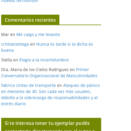
nuevos territorios»
Comentarios recientes
Mar
en
Me caigo y me levanto
cristianomega
en
Nunca es tarde si la dicha es
buena
Stella
en
Elogio a la incertidumbre
Dra. Maria de los Cielos Rodriguez
en
Primer
Conversatorio Organizacional de Masculinidades
fabrica cintas de transporte
en
Ataques de pánico
en menores de 30. Son cada vez más usuales,
debido a la sobrecarga de responsabilidades y al
estrés diario
Si te interesa tener tu ejemplar podés