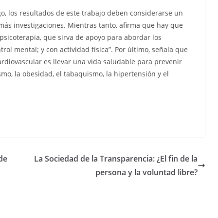
o, los resultados de este trabajo deben considerarse un
ás investigaciones. Mientras tanto, afirma que hay que
psicoterapia, que sirva de apoyo para abordar los
rol mental; y con actividad física”. Por último, señala que
ardiovascular es llevar una vida saludable para prevenir
smo, la obesidad, el tabaquismo, la hipertensión y el
 de
La Sociedad de la Transparencia: ¿El fin de la
persona y la voluntad libre?