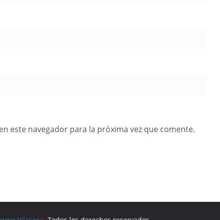
en este navegador para la próxima vez que comente.
ermo Vilaseca
. Todos los derechos reservados.