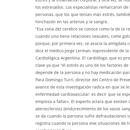
los estresados. Los especialistas remarcaron de 
personas, que los que tenían más estrés, tamb
hinchazón en las arterias y la sangre.
“Esa zona del cerebro se conoce como la de la r
cuando uno tiene relaciones sexuales, come gol
porque, por primera vez, se asocia la amígdala 
dice el médico Jorge Lerman, expresidente de la
Cardiológica Argentina. El cardiólogo, que es pr
clave ya que “el estrés es uno de los factores d
depende de la persona y no hay medicación para 
Para Domingo Turri, director del Centro de Preve
avance de esta investigación radica en que se le 
enfermedad cardiovascular: es decir que se espe
empieza a fallar». El experto aclara que existen 
aterosclerosis (endurecimiento de los vasos sang
se da cuando la persona sufre defraudaciones o
registra cuando la persona vive situaciones de ho