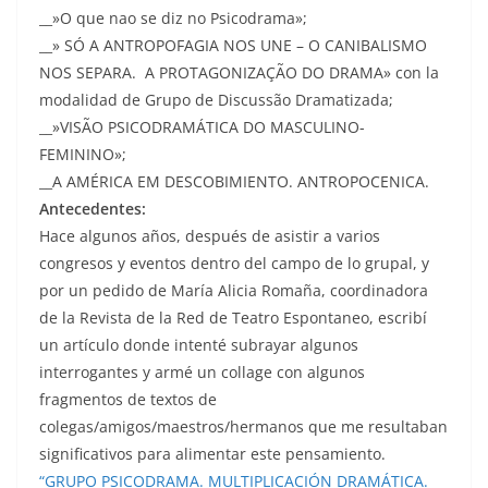
__»O que nao se diz no Psicodrama»;
__» SÓ A ANTROPOFAGIA NOS UNE – O CANIBALISMO
NOS SEPARA. A PROTAGONIZAÇÃO DO DRAMA» con la
modalidad de Grupo de Discussão Dramatizada;
__»VISÃO PSICODRAMÁTICA DO MASCULINO-
FEMININO»;
__A AMÉRICA EM DESCOBIMIENTO. ANTROPOCENICA.
Antecedentes:
Hace algunos años, después de asistir a varios
congresos y eventos dentro del campo de lo grupal, y
por un pedido de María Alicia Romaña, coordinadora
de la Revista de la Red de Teatro Espontaneo, escribí
un artículo donde intenté subrayar algunos
interrogantes y armé un collage con algunos
fragmentos de textos de
colegas/amigos/maestros/hermanos que me resultaban
significativos para alimentar este pensamiento.
“GRUPO PSICODRAMA. MULTIPLICACIÓN DRAMÁTICA.