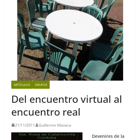
ARTÍCULOS
GRUPOS
Del encuentro virtual al
encuentro real
21/11/2011
Guillermo Vilaseca
Devenires de la