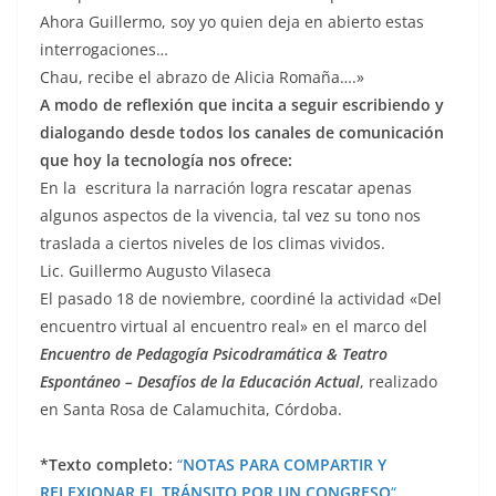
Ahora Guillermo, soy yo quien deja en abierto estas
interrogaciones…
Chau, recibe el abrazo de Alicia Romaña….»
A modo de reflexión que incita a seguir escribiendo y
dialogando desde todos los canales de comunicación
que hoy la tecnología nos ofrece:
En la escritura la narración logra rescatar apenas
algunos aspectos de la vivencia, tal vez su tono nos
traslada a ciertos niveles de los climas vividos.
Lic. Guillermo Augusto Vilaseca
El pasado 18 de noviembre, coordiné la actividad «Del
encuentro virtual al encuentro real» en el marco del
Encuentro de Pedagogía Psicodramática & Teatro
Espontáneo – Desafíos de la Educación Actual
, realizado
en Santa Rosa de Calamuchita, Córdoba.
*Texto completo:
“
NOTAS PARA COMPARTIR Y
RELEXIONAR EL TRÁNSITO POR UN CONGRESO
“