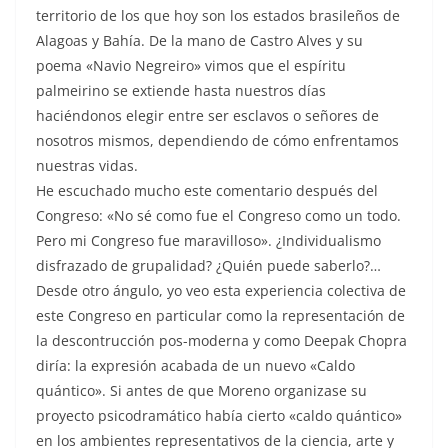
territorio de los que hoy son los estados brasileños de
Alagoas y Bahía. De la mano de Castro Alves y su
poema «Navio Negreiro» vimos que el espíritu
palmeirino se extiende hasta nuestros días
haciéndonos elegir entre ser esclavos o señores de
nosotros mismos, dependiendo de cómo enfrentamos
nuestras vidas.
He escuchado mucho este comentario después del
Congreso: «No sé como fue el Congreso como un todo.
Pero mi Congreso fue maravilloso». ¿Individualismo
disfrazado de grupalidad? ¿Quién puede saberlo?…
Desde otro ángulo, yo veo esta experiencia colectiva de
este Congreso en particular como la representación de
la descontrucción pos-moderna y como Deepak Chopra
diría: la expresión acabada de un nuevo «Caldo
quántico». Si antes de que Moreno organizase su
proyecto psicodramático había cierto «caldo quántico»
en los ambientes representativos de la ciencia, arte y