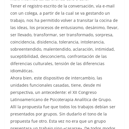
Tener el registro escrito de la conversación, vía e-mail
con un colega, a partir de la cual se va gestando un
trabajo, nos ha permitido volver a transitar la cocina de
las ideas, los procesos de entusiasmo, desánimo, llevar,
ser llevado, transformar, ser transformado, sorpresa,
coincidencia, disidencia, tolerancia, intolerancia,
sobreentendido, malentendido, aclaración, intimidad,
suceptibilidad, desconcierto, confrontación de las
diferencias culturales, tensión de las diferencias
idiomáticas.
Ahora bien, este dispositivo de intercambio, las
unidades funcionales casadas, tiene, desde mi
perspectiva, un antecedente: el XII Congreso
Latinoamericano de Psicoterapia Analítica de Grupo.
Allí la propuesta fue que todos los trabajos debían ser
presentados por grupos. Sin dudarlo el tono de la
propuesta fue otro. Esta vez no era que un grupo
presentara un trabajo sino «casarse». De todos modos