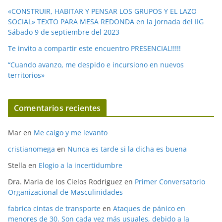
«CONSTRUIR, HABITAR Y PENSAR LOS GRUPOS Y EL LAZO
SOCIAL» TEXTO PARA MESA REDONDA en la Jornada del IIG
Sábado 9 de septiembre del 2023
Te invito a compartir este encuentro PRESENCIAL!!!!!
“Cuando avanzo, me despido e incursiono en nuevos
territorios»
Comentarios recientes
Mar
en
Me caigo y me levanto
cristianomega
en
Nunca es tarde si la dicha es buena
Stella
en
Elogio a la incertidumbre
Dra. Maria de los Cielos Rodriguez
en
Primer Conversatorio
Organizacional de Masculinidades
fabrica cintas de transporte
en
Ataques de pánico en
menores de 30. Son cada vez más usuales, debido a la