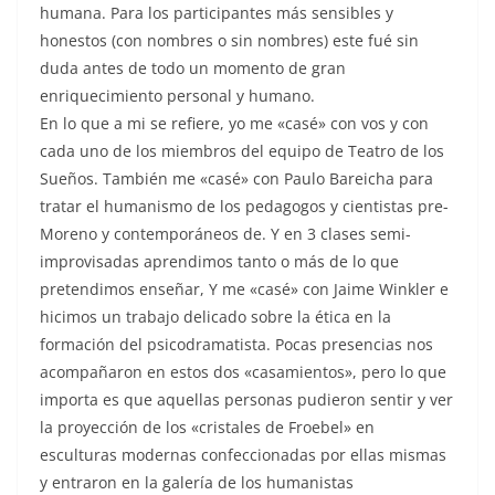
humana. Para los participantes más sensibles y
honestos (con nombres o sin nombres) este fué sin
duda antes de todo un momento de gran
enriquecimiento personal y humano.
En lo que a mi se refiere, yo me «casé» con vos y con
cada uno de los miembros del equipo de Teatro de los
Sueños. También me «casé» con Paulo Bareicha para
tratar el humanismo de los pedagogos y cientistas pre-
Moreno y contemporáneos de. Y en 3 clases semi-
improvisadas aprendimos tanto o más de lo que
pretendimos enseñar, Y me «casé» con Jaime Winkler e
hicimos un trabajo delicado sobre la ética en la
formación del psicodramatista. Pocas presencias nos
acompañaron en estos dos «casamientos», pero lo que
importa es que aquellas personas pudieron sentir y ver
la proyección de los «cristales de Froebel» en
esculturas modernas confeccionadas por ellas mismas
y entraron en la galería de los humanistas