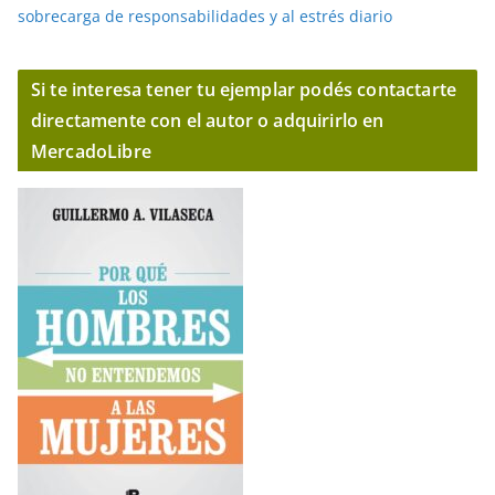
sobrecarga de responsabilidades y al estrés diario
Si te interesa tener tu ejemplar podés contactarte
directamente con el autor o adquirirlo en
MercadoLibre