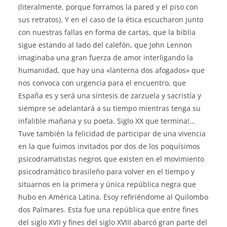
(literalmente, porque forramos la pared y el piso con
sus retratos). Y en el caso de la ética escucharon junto
con nuestras fallas en forma de cartas, que la biblia
sigue estando al lado del calefón, que John Lennon
imaginaba una gran fuerza de amor interligando la
humanidad, que hay una «lanterna dos afogados» que
nos convoca con urgencia para el encuentro, que
España es y será una síntesis de zarzuela y sacristía y
siempre se adelantará a su tiempo mientras tenga su
infalible mañana y su poeta. Siglo XX que termina!…
Tuve también la felicidad de participar de una vivencia
en la que fuimos invitados por dos de los poquísimos
psicodramatistas negros que existen en el movimiento
psicodramático brasileño para volver en el tiempo y
situarnos en la primera y única república negra que
hubo en América Latina. Esoy refiriéndome al Quilombo
dos Palmares. Esta fue una república que entre fines
del siglo XVII y fines del siglo XVIII abarcó gran parte del