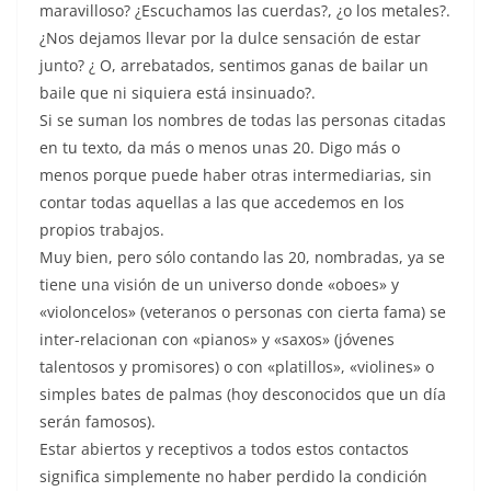
maravilloso? ¿Escuchamos las cuerdas?, ¿o los metales?.
¿Nos dejamos llevar por la dulce sensación de estar
junto? ¿ O, arrebatados, sentimos ganas de bailar un
baile que ni siquiera está insinuado?.
Si se suman los nombres de todas las personas citadas
en tu texto, da más o menos unas 20. Digo más o
menos porque puede haber otras intermediarias, sin
contar todas aquellas a las que accedemos en los
propios trabajos.
Muy bien, pero sólo contando las 20, nombradas, ya se
tiene una visión de un universo donde «oboes» y
«violoncelos» (veteranos o personas con cierta fama) se
inter-relacionan con «pianos» y «saxos» (jóvenes
talentosos y promisores) o con «platillos», «violines» o
simples bates de palmas (hoy desconocidos que un día
serán famosos).
Estar abiertos y receptivos a todos estos contactos
significa simplemente no haber perdido la condición