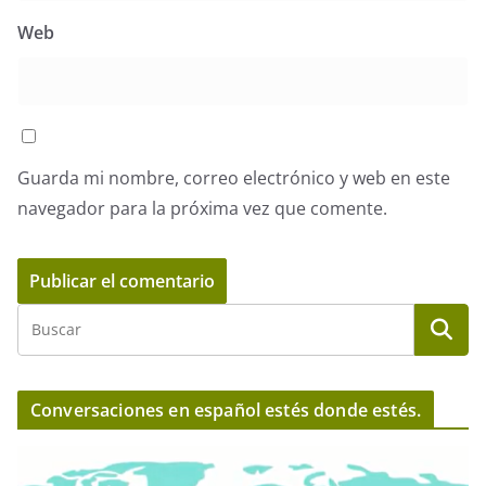
Web
Guarda mi nombre, correo electrónico y web en este
navegador para la próxima vez que comente.
Conversaciones en español estés donde estés.
R
e