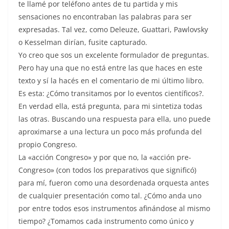
te llamé por teléfono antes de tu partida y mis
sensaciones no encontraban las palabras para ser
expresadas. Tal vez, como Deleuze, Guattari, Pawlovsky
o Kesselman dirían, fusite capturado.
Yo creo que sos un excelente formulador de preguntas.
Pero hay una que no está entre las que haces en este
texto y sí la hacés en el comentario de mi último libro.
Es esta: ¿Cómo transitamos por lo eventos científicos?.
En verdad ella, está pregunta, para mi sintetiza todas
las otras. Buscando una respuesta para ella, uno puede
aproximarse a una lectura un poco más profunda del
propio Congreso.
La «acción Congreso» y por que no, la «acción pre-
Congreso» (con todos los preparativos que significó)
para mí, fueron como una desordenada orquesta antes
de cualquier presentación como tal. ¿Cómo anda uno
por entre todos esos instrumentos afinándose al mismo
tiempo? ¿Tomamos cada instrumento como único y