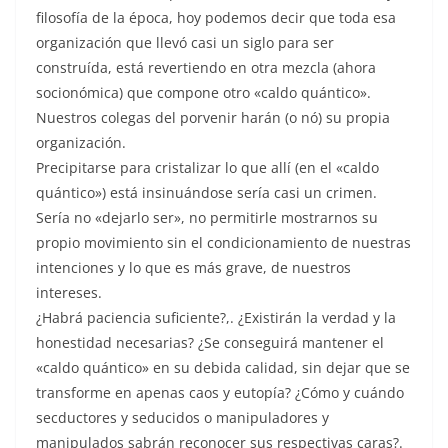
filosofía de la época, hoy podemos decir que toda esa
organización que llevó casi un siglo para ser
construída, está revertiendo en otra mezcla (ahora
socionómica) que compone otro «caldo quántico».
Nuestros colegas del porvenir harán (o nó) su propia
organización.
Precipitarse para cristalizar lo que allí (en el «caldo
quántico») está insinuándose sería casi un crimen.
Sería no «dejarlo ser», no permitirle mostrarnos su
propio movimiento sin el condicionamiento de nuestras
intenciones y lo que es más grave, de nuestros
intereses.
¿Habrá paciencia suficiente?,. ¿Existirán la verdad y la
honestidad necesarias? ¿Se conseguirá mantener el
«caldo quántico» en su debida calidad, sin dejar que se
transforme en apenas caos y eutopía? ¿Cómo y cuándo
secductores y seducidos o manipuladores y
manipulados sabrán reconocer sus respectivas caras?.