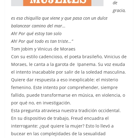
de
gracia,
es esa chiquilla que viene y que pasa con un dulce
balancear camino del mar…
Ah! Por qué estoy tan solo
Ah! Por qué todo es tan triste…”
Tom Jobim y Vinicus de Moraes
Con su estilo cadencioso, el poeta brasileño, Vinicius de
Moraes, le canta a la garota de Ipanema. Su voz exuda
el intento inacabable por salir de la soledad masculina.
Quiere dar respuesta a eso inexplicable: el misterio
femenino. Este intento por comprehender, siempre
fallido, puede transformarse en música, en violencia, o
por qué no, en investigación.
Esta pregunta atraviesa nuestra tradición occidental.
En su dispositivo de trabajo, Freud encuadra el
interrogante: ¿qué quiere la mujer? Esto lo llevó a
bucear en las complejidades de la sexualidad