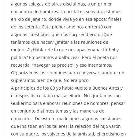
algunos colegas de otras disciplinas, a un primer
encuentro de hombres. La postal es soleada, estamos
en Río de Janeiro, donde vivía yo en esa época; finales
de los setenta. Este pionerismo nos enfrentó con
algunas cuestiones que nos sorprendieron. ¿Qué
teníamos que hacer? ¿Imitar a las reuniones de
mujeres? ¿Hablar de lo que nos apasionaba: fútbol y
política? Empezamos a balbucear. Pero el poeta nos
recuerda, “navegar es preciso”, y eso intentamos.
Organizamos las reuniones para conversar, aunque no
supiéramos bien de qué. No era poco.
A principios de los 80 yo había vuelto a Buenos Aires y
el dispositivo estaba más aceitado. Nos juntamos con
Guillermo para elaborar reuniones de hombres, pensar
en conjunto distintos temas y las maneras de
enfocarlos. De esta forma leíamos algunas cuestiones
que insistían en los talleres: la relación del hijo varón
con su padre, los vaivenes de la amistad, el erotismo en