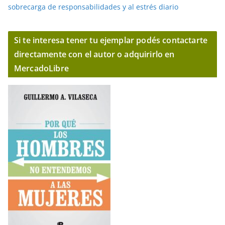
sobrecarga de responsabilidades y al estrés diario
Si te interesa tener tu ejemplar podés contactarte
directamente con el autor o adquirirlo en
MercadoLibre