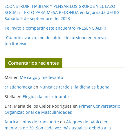
«CONSTRUIR, HABITAR Y PENSAR LOS GRUPOS Y EL LAZO
SOCIAL» TEXTO PARA MESA REDONDA en la Jornada del IIG
Sábado 9 de septiembre del 2023
Te invito a compartir este encuentro PRESENCIAL!!!!!
“Cuando avanzo, me despido e incursiono en nuevos
territorios»
Comentarios recientes
Mar
en
Me caigo y me levanto
cristianomega
en
Nunca es tarde si la dicha es buena
Stella
en
Elogio a la incertidumbre
Dra. Maria de los Cielos Rodriguez
en
Primer Conversatorio
Organizacional de Masculinidades
fabrica cintas de transporte
en
Ataques de pánico en
menores de 30. Son cada vez más usuales, debido a la