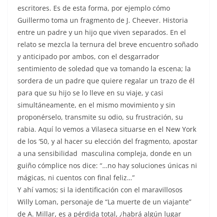
escritores. Es de esta forma, por ejemplo cómo
Guillermo toma un fragmento de J. Cheever. Historia
entre un padre y un hijo que viven separados. En el
relato se mezcla la ternura del breve encuentro soñado
y anticipado por ambos, con el desgarrador
sentimiento de soledad que va tomando la escena; la
sordera de un padre que quiere regalar un trazo de él
para que su hijo se lo lleve en su viaje, y casi
simultáneamente, en el mismo movimiento y sin
proponérselo, transmite su odio, su frustración, su
rabia. Aquí lo vemos a Vilaseca situarse en el New York
de los ‘50, y al hacer su elección del fragmento, apostar
a una sensibilidad masculina compleja, donde en un
guiño cómplice nos dice: “…no hay soluciones únicas ni
mágicas, ni cuentos con final feliz…”
Y ahí vamos; si la identificación con el maravillosos
Willy Loman, personaje de “La muerte de un viajante”
de A. Millar, es a pérdida total, ¿habrá algún lugar