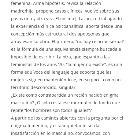
femenina. Arma hipótesis, revisa la relación
madre/hija, propone casos clínicos, vuelve sobre sus
pasos una y otra vez. El mismo J. Lacan, re-trabajando
la experiencia clínica psicoanalítica, aporta desde una
concepción más estructural dos apotegmas que
atraviesan su obra. El primero, “no hay relación sexual”,
es la fórmula de una equivalencia siempre buscada e
imposible de escribir. La otra, que espantó a las
feministas de los años ‘70, “la mujer no existe”, es una
forma equívoca del lenguaje que soporta que las
mujeres siguen manteniéndose, en su goce, como un
territorio desconocido, singular.
¿Existe como contrapartida un recién nacido enigma
masculino? ¿O sólo resta ese murmullo de fondo que
repite “los hombres son todos iguales”?
A partir de los caminos abiertos con la pregunta por el
enigma femenino, y esta inquietante sorda
insatisfacción en lo masculino, convocamos, con