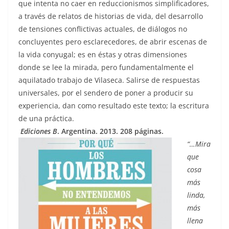
que intenta no caer en reduccionismos simplificadores,
a través de relatos de historias de vida, del desarrollo
de tensiones conflictivas actuales, de diálogos no
concluyentes pero esclarecedores, de abrir escenas de
la vida conyugal; es en éstas y otras dimensiones
donde se lee la mirada, pero fundamentalmente el
aquilatado trabajo de Vilaseca. Salirse de respuestas
universales, por el sendero de poner a producir su
experiencia, dan como resultado este texto; la escritura
de una práctica.
Ediciones B
. Argentina. 2013. 208 páginas.
“…Mira
que
cosa
más
linda,
más
llena