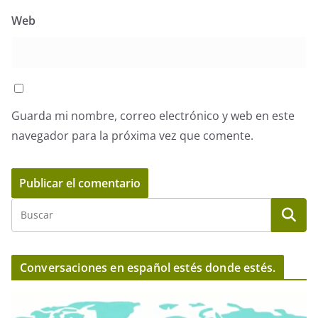
Web
Guarda mi nombre, correo electrónico y web en este
navegador para la próxima vez que comente.
Conversaciones en español estés donde estés.
R
e