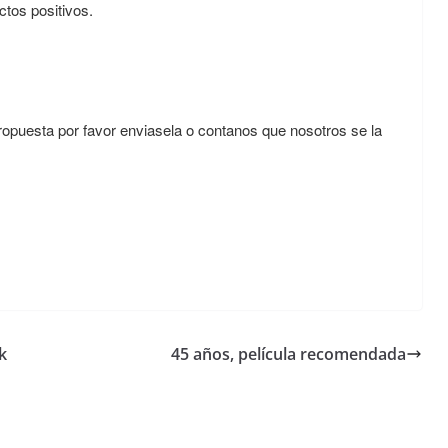
ctos positivos.
ropuesta por favor enviasela o contanos que nosotros se la
k
45 años, película recomendada