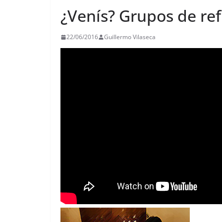
¿Venís? Grupos de ref
22/06/2016
Guillermo Vilaseca