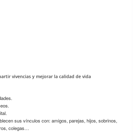
tir vivencias y mejorar la calidad de vida
dades.
seos.
tal.
lecen sus vínculos con: amigos, parejas, hijos, sobrinos,
eros, colegas…