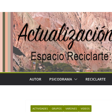
Saltar
al
contenido
AUTOR
PSICODRAMA
RECICLARTE
ACTIVIDADES
GRUPOS
VARONES
VIDEOS