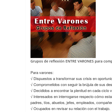
Grupos de reflexión ENTRE VARONES para compar
Para varones:
√ Dispuestos a transformar sus crisis en oportuni
√ Comprometidos con seguir la brújula de sus de
√ Decididos a encontrar la plenitud en cada ciclo vi
√ Interesados en interrogarse respecto cómo estab
padres, tíos, abuelos, jefes, empleados, compañ
√ Ocupados en revisar su relación con el trabajo.