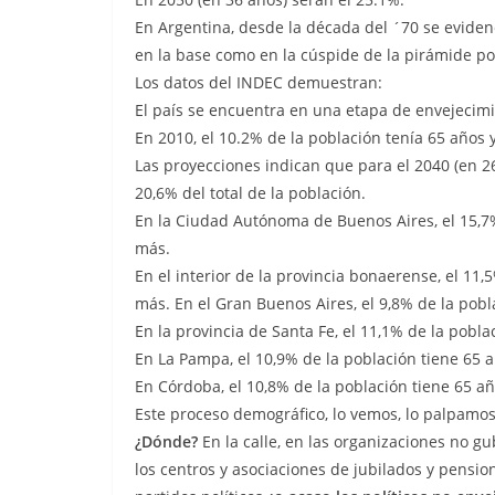
En Argentina, desde la década del ´70 se evide
en la base como en la cúspide de la pirámide po
Los datos del INDEC demuestran:
El país se encuentra en una etapa de envejecim
En 2010, el 10.2% de la población tenía 65 años 
Las proyecciones indican que para el 2040 (en 2
20,6% del total de la población.
En la Ciudad Autónoma de Buenos Aires, el 15,7%
más.
En el interior de la provincia bonaerense, el 11,
más. En el Gran Buenos Aires, el 9,8% de la pobl
En la provincia de Santa Fe, el 11,1% de la pobla
En La Pampa, el 10,9% de la población tiene 65 a
En Córdoba, el 10,8% de la población tiene 65 añ
Este proceso demográfico, lo vemos, lo palpamos
¿Dónde?
En la calle, en las organizaciones no g
los centros y asociaciones de jubilados y pensio