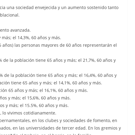
ncia una sociedad envejecida y un aumento sostenido tanto
blacional.
iento avanzada.
y más; el 14,3%, 60 años y más.
6 años) las personas mayores de 60 años representarán el
 de la población tiene 65 años y más; el 21,7%, 60 años y
5% de la población tiene 65 años y más; el 16,4%, 60 años y
ación tiene 65 años y más; el 14,1%, 60 años y más.
ción 65 años y más; el 16,1%, 60 años y más.
ños y más; el 15,6%, 60 años y más.
os y más; el 15.5%, 60 años y más.
, lo vivimos cotidianamente.
ubernamentales, en los clubes y sociedades de fomento, en
nados, en las universidades de tercer edad. En los gremios y