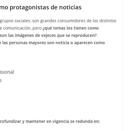
mo protagonistas de noticias
s grupos sociales, son grandes consumidores de los distintos
de comunicación, pero
¿qué temas los tienen como
 son las imágenes de vejeces que se reproducen?
 las personas mayores son noticia o aparecen como
isional
s
 profundizar y mantener en vigencia se redunda en: