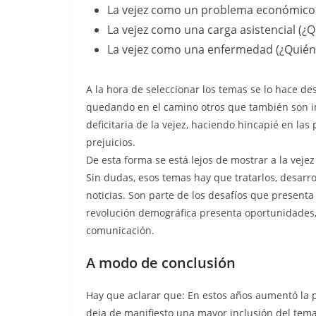
La vejez como un problema económico (
La vejez como una carga asistencial (¿Q
La vejez como una enfermedad (¿Quién 
A la hora de seleccionar los temas se lo hace de
quedando en el camino otros que también son i
deficitaria de la vejez, haciendo hincapié en la
prejuicios.
De esta forma se está lejos de mostrar a la vej
Sin dudas, esos temas hay que tratarlos, desarr
noticias. Son parte de los desafíos que presenta
revolución demográfica presenta oportunidades
comunicación.
A modo de conclusión
Hay que aclarar que: En estos años aumentó la p
deja de manifiesto una mayor inclusión del tem