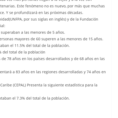
entenarias. Este fenómeno no es nuevo, por más que muchas
lice. Y se profundizará en las próximas décadas.
idad(UNFPA, por sus siglas en inglés) y de la Fundación
al:
 superaban a las menores de 5 años.
personas mayores de 60 superen a las menores de 15 años.
ban el 11.5% del total de la población.
 del total de la población
 de 78 años en los países desarrollados y de 68 años en las
entará a 83 años en las regiones desarrolladas y 74 años en
aribe (CEPAL) Presenta la siguiente estadística para la
taban el 7.3% del total de la población.