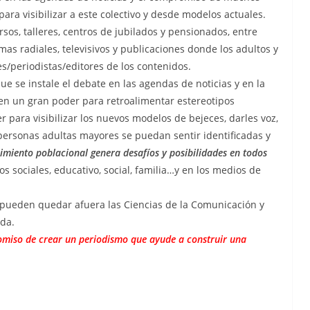
ara visibilizar a este colectivo y desde modelos actuales.
os, talleres, centros de jubilados y pensionados, entre
mas radiales, televisivos y publicaciones donde los adultos y
/periodistas/editores de los contenidos.
ue se instale el debate en las agendas de noticias y en la
en un gran poder para retroalimentar estereotipos
 para visibilizar los nuevos modelos de bejeces, darles voz,
 personas adultas mayores se puedan sentir identificadas y
cimiento poblacional genera desafíos y posibilidades en todos
cios sociales, educativo, social, familia…y en los medios de
o pueden quedar afuera las Ciencias de la Comunicación y
da.
romiso de crear un periodismo que ayude a construir una