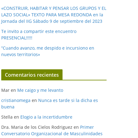
«CONSTRUIR, HABITAR Y PENSAR LOS GRUPOS Y EL
LAZO SOCIAL» TEXTO PARA MESA REDONDA en la
Jornada del IIG Sábado 9 de septiembre del 2023
Te invito a compartir este encuentro
PRESENCIAL!!!!!
“Cuando avanzo, me despido e incursiono en
nuevos territorios»
Comentarios recientes
Mar
en
Me caigo y me levanto
cristianomega
en
Nunca es tarde si la dicha es
buena
Stella
en
Elogio a la incertidumbre
Dra. Maria de los Cielos Rodriguez
en
Primer
Conversatorio Organizacional de Masculinidades