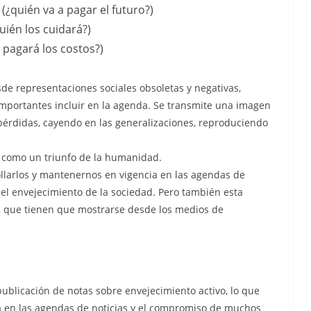
¿quién va a pagar el futuro?)
uién los cuidará?)
pagará los costos?)
sde representaciones sociales obsoletas y negativas,
mportantes incluir en la agenda. Se transmite una imagen
s pérdidas, cayendo en las generalizaciones, reproduciendo
ez como un triunfo de la humanidad.
ollarlos y mantenernos en vigencia en las agendas de
 el envejecimiento de la sociedad. Pero también esta
, que tienen que mostrarse desde los medios de
ublicación de notas sobre envejecimiento activo, lo que
a en las agendas de noticias y el compromiso de muchos