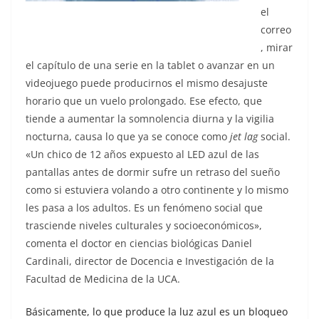
el
correo
, mirar
el capítulo de una serie en la tablet o avanzar en un
videojuego puede producirnos el mismo desajuste
horario que un vuelo prolongado. Ese efecto, que
tiende a aumentar la somnolencia diurna y la vigilia
nocturna, causa lo que ya se conoce como
jet lag
social.
«Un chico de 12 años expuesto al LED azul de las
pantallas antes de dormir sufre un retraso del sueño
como si estuviera volando a otro continente y lo mismo
les pasa a los adultos. Es un fenómeno social que
trasciende niveles culturales y socioeconómicos»,
comenta el doctor en ciencias biológicas Daniel
Cardinali, director de Docencia e Investigación de la
Facultad de Medicina de la UCA.
Básicamente, lo que produce la luz azul es un bloqueo