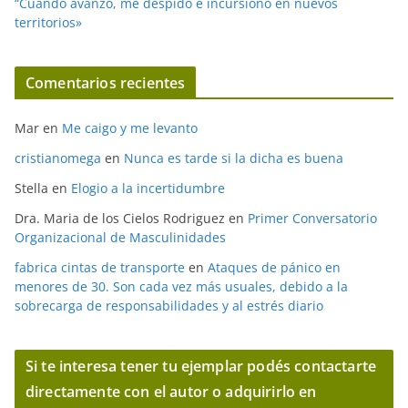
“Cuando avanzo, me despido e incursiono en nuevos
territorios»
Comentarios recientes
Mar
en
Me caigo y me levanto
cristianomega
en
Nunca es tarde si la dicha es buena
Stella
en
Elogio a la incertidumbre
Dra. Maria de los Cielos Rodriguez
en
Primer Conversatorio
Organizacional de Masculinidades
fabrica cintas de transporte
en
Ataques de pánico en
menores de 30. Son cada vez más usuales, debido a la
sobrecarga de responsabilidades y al estrés diario
Si te interesa tener tu ejemplar podés contactarte
directamente con el autor o adquirirlo en