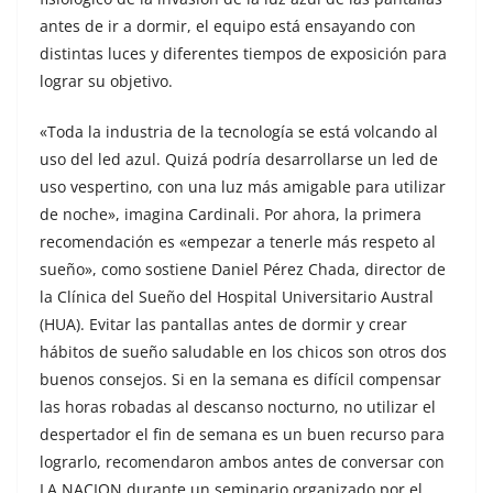
antes de ir a dormir, el equipo está ensayando con
distintas luces y diferentes tiempos de exposición para
lograr su objetivo.
«Toda la industria de la tecnología se está volcando al
uso del led azul. Quizá podría desarrollarse un led de
uso vespertino, con una luz más amigable para utilizar
de noche», imagina Cardinali. Por ahora, la primera
recomendación es «empezar a tenerle más respeto al
sueño», como sostiene Daniel Pérez Chada, director de
la Clínica del Sueño del Hospital Universitario Austral
(HUA). Evitar las pantallas antes de dormir y crear
hábitos de sueño saludable en los chicos son otros dos
buenos consejos. Si en la semana es difícil compensar
las horas robadas al descanso nocturno, no utilizar el
despertador el fin de semana es un buen recurso para
lograrlo, recomendaron ambos antes de conversar con
LA NACION durante un seminario organizado por el