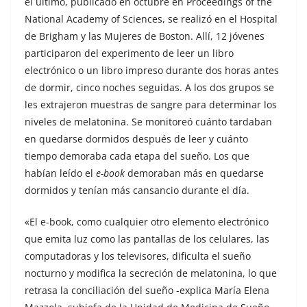
el último, publicado en octubre en Proceedings of the
National Academy of Sciences, se realizó en el Hospital
de Brigham y las Mujeres de Boston. Allí, 12 jóvenes
participaron del experimento de leer un libro
electrónico o un libro impreso durante dos horas antes
de dormir, cinco noches seguidas. A los dos grupos se
les extrajeron muestras de sangre para determinar los
niveles de melatonina. Se monitoreó cuánto tardaban
en quedarse dormidos después de leer y cuánto
tiempo demoraba cada etapa del sueño. Los que
habían leído el
e-book
demoraban más en quedarse
dormidos y tenían más cansancio durante el día.
«El e-book, como cualquier otro elemento electrónico
que emita luz como las pantallas de los celulares, las
computadoras y los televisores, dificulta el sueño
nocturno y modifica la secreción de melatonina, lo que
retrasa la conciliación del sueño -explica María Elena