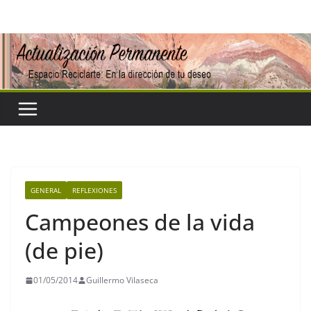
Saltar
al
contenido
GENERAL
REFLEXIONES
Campeones de la vida
(de pie)
01/05/2014
Guillermo Vilaseca