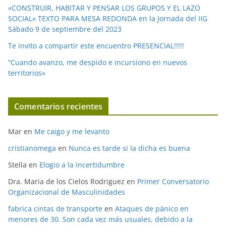
«CONSTRUIR, HABITAR Y PENSAR LOS GRUPOS Y EL LAZO
SOCIAL» TEXTO PARA MESA REDONDA en la Jornada del IIG
Sábado 9 de septiembre del 2023
Te invito a compartir este encuentro PRESENCIAL!!!!!
“Cuando avanzo, me despido e incursiono en nuevos
territorios»
Comentarios recientes
Mar
en
Me caigo y me levanto
cristianomega
en
Nunca es tarde si la dicha es buena
Stella
en
Elogio a la incertidumbre
Dra. Maria de los Cielos Rodriguez
en
Primer Conversatorio
Organizacional de Masculinidades
fabrica cintas de transporte
en
Ataques de pánico en
menores de 30. Son cada vez más usuales, debido a la