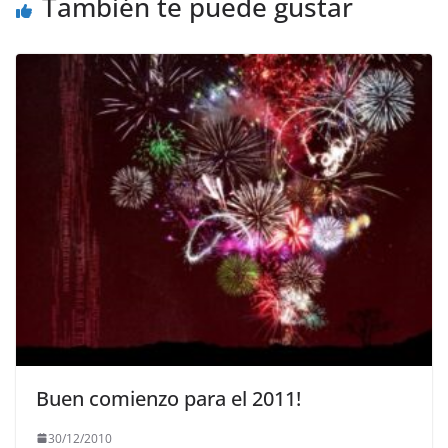
También te puede gustar
k
Buen comienzo para el 2011!
30/12/2010