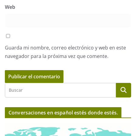
Web
Guarda mi nombre, correo electrónico y web en este
navegador para la próxima vez que comente.
Conversaciones en español estés donde estés.
R
e