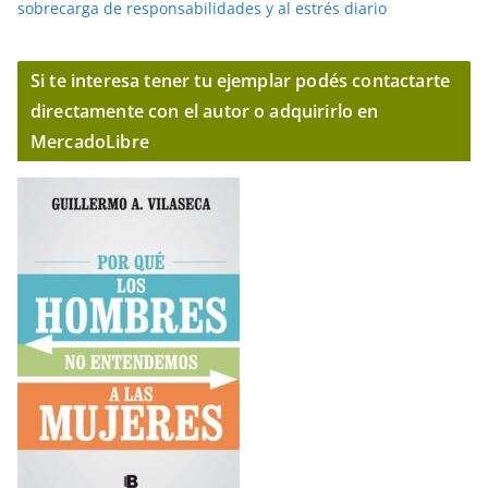
sobrecarga de responsabilidades y al estrés diario
Si te interesa tener tu ejemplar podés contactarte
directamente con el autor o adquirirlo en
MercadoLibre