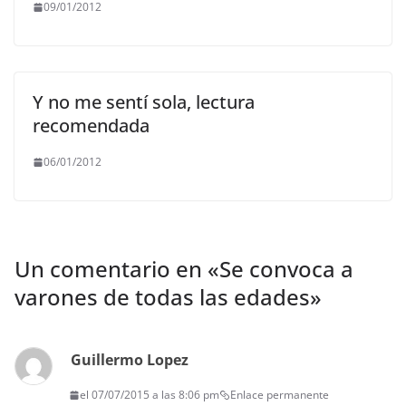
09/01/2012
Y no me sentí sola, lectura
recomendada
06/01/2012
Un comentario en «
Se convoca a
varones de todas las edades
»
Guillermo Lopez
el 07/07/2015 a las 8:06 pm
Enlace permanente