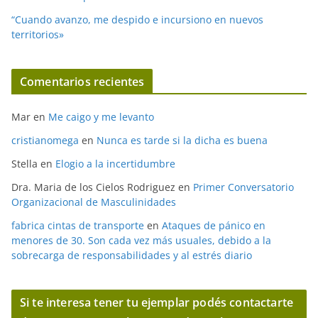
“Cuando avanzo, me despido e incursiono en nuevos
territorios»
Comentarios recientes
Mar
en
Me caigo y me levanto
cristianomega
en
Nunca es tarde si la dicha es buena
Stella
en
Elogio a la incertidumbre
Dra. Maria de los Cielos Rodriguez
en
Primer Conversatorio
Organizacional de Masculinidades
fabrica cintas de transporte
en
Ataques de pánico en
menores de 30. Son cada vez más usuales, debido a la
sobrecarga de responsabilidades y al estrés diario
Si te interesa tener tu ejemplar podés contactarte