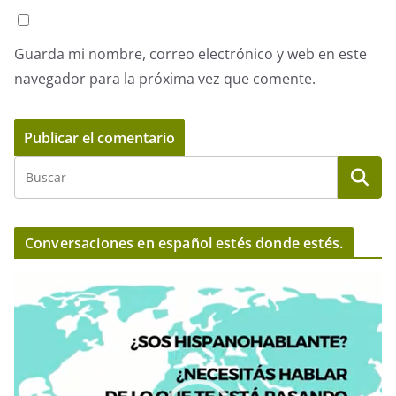
Guarda mi nombre, correo electrónico y web en este
navegador para la próxima vez que comente.
Conversaciones en español estés donde estés.
R
e
p
r
o
d