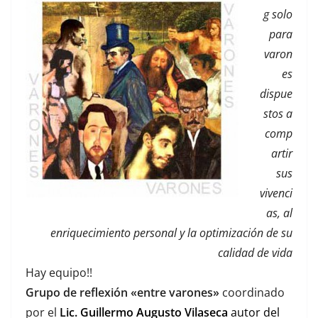
g solo
para
varon
es
dispue
stos a
comp
artir
sus
vivenci
as, al
enriquecimiento personal y la optimización de su
calidad de vida
Hay equipo!!
Grupo de reflexión «entre varones»
coordinado
por el
Lic. Guillermo Augusto Vilaseca
autor del