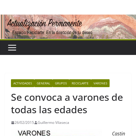
Saltar
al
contenido
ACTIVIDADES
GENERAL
GRUPOS
RECICLARTE
VARONES
Se convoca a varones de
todas las edades
26/02/2015
Guillermo Vilaseca
Castin