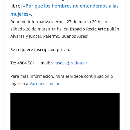
libro:
«Por que los hombres no entendemos a las
mujeres»
.
Reunión informativa viernes 27 de marzo 20 hs. o
sábado 28 de marzo 14 hs. en
Espacio ReciclArte
(Julián
Alvarez y Juncal, Palermo, Buenos Aires)
Se requiere inscripción previa.
Te: 4804 5811 mail:
vilaseca@retina.ar
Para más información, mira el videoa continuación o
ingresá a
Varones.com.ar