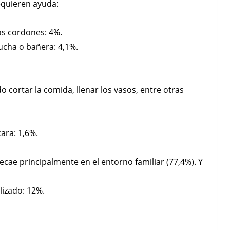
requieren ayuda:
los cordones: 4%.
ducha o bañera: 4,1%.
 cortar la comida, llenar los vasos, entre otras
cara: 1,6%.
ecae principalmente en el entorno familiar (77,4%). Y
lizado: 12%.