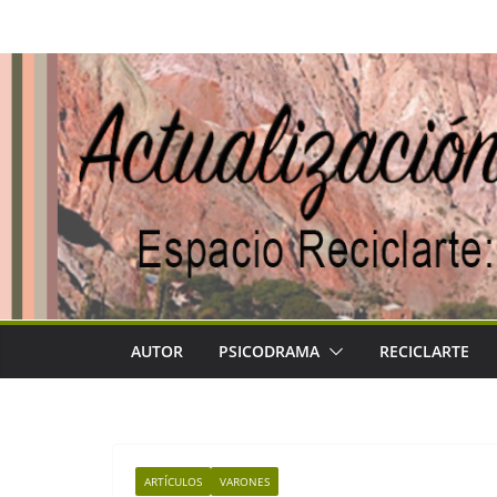
Saltar
al
contenido
AUTOR
PSICODRAMA
RECICLARTE
ARTÍCULOS
VARONES