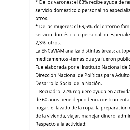
* De los varones: el 83% recibe ayuda de fam
servicio doméstico o personal no especializ
otros.
* De las mujeres: el 69,5%, del entorno fami
servicio doméstico o personal no especializ
2,3%, otros.
La ENCaViAM analiza distintas áreas: autop
medicamentos -temas que ya fueron publica
Fue elaborada por el Instituto Nacional de E
Dirección Nacional de Políticas para Adul
Desarrollo Social de la Nación.
.- Recuadro: 22% requiere ayuda en activi
de 60 años tiene dependencia instrumental: 
hogar, el lavado de la ropa, la preparación 
de la vivienda, viajar, manejar dinero, adm
Respecto a la actividad: