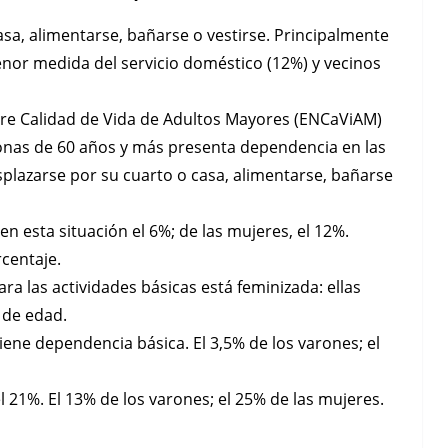
sa, alimentarse, bañarse o vestirse. Principalmente
menor medida del servicio doméstico (12%) y vecinos
bre Calidad de Vida de Adultos Mayores (ENCaViAM)
onas de 60 años y más presenta dependencia en las
esplazarse por su cuarto o casa, alimentarse, bañarse
n esta situación el 6%; de las mujeres, el 12%.
centaje.
a las actividades básicas está feminizada: ellas
 de edad.
tiene dependencia básica. El 3,5% de los varones; el
 21%. El 13% de los varones; el 25% de las mujeres.