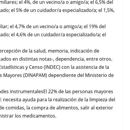
iliares; el 4%, de un vecino/a o amigo/a; el 6,5% del
ado; el 5% de un cuidador/a especializado/a; el 1,5%,
liar; el 4,7% de un vecino/a o amigo/a; el 19% del
ado; el 4,6% de un cuidador/a especializado/a; el
ercepción de la salud, memoria, indicación de
dos en distintas notas-, dependencia, entre otros.
stadísticas y Censo (INDEC) con la asistencia de la
tos Mayores (DINAPAM) dependiente del Ministerio de
dades instrumentalesEl 22% de las personas mayores
necesita ayuda para la realización de la limpieza del
de comidas, la compra de alimentos, salir al exterior
inistrar los medicamentos.