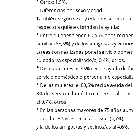
* Otros: 1,5%.
.- Diferencias por sexo y edad
También, según sexo y edad de la persona 
respecto a quiénes brindan la ayuda:
* Entre quienes tienen 60 a 74 años recib
familiar (85,6%) y de los amigos/as y vecino
tareas son realizadas por el servicio domés
cuidador/a especializado/a; 0,4%, otros.
* De los varones: el 96% recibe ayuda de fam
servicio doméstico o personal no especializ
* De las mujeres: el 80,6% recibe ayuda del 
8% del servicio doméstico o personal no esp
el 0,7%, otros.
* En las personas mayores de 75 años aume
cuidadores/as especializados/as (4,7%); otr
y la de los amigos/as y vecinos/as al 4,6%.