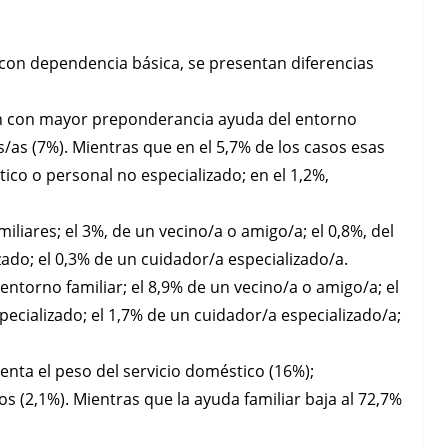
con dependencia básica, se presentan diferencias
en con mayor preponderancia ayuda del entorno
s/as (7%). Mientras que en el 5,7% de los casos esas
tico o personal no especializado; en el 1,2%,
iliares; el 3%, de un vecino/a o amigo/a; el 0,8%, del
ado; el 0,3% de un cuidador/a especializado/a.
entorno familiar; el 8,9% de un vecino/a o amigo/a; el
ecializado; el 1,7% de un cuidador/a especializado/a;
nta el peso del servicio doméstico (16%);
os (2,1%). Mientras que la ayuda familiar baja al 72,7%