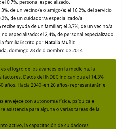
 el 0,7%, personal especializado.
l 3%, de un vecino/a o amigo/a; el 16,2%, del servicio
0,2%, de un cuidador/a especializado/a.
 recibe ayuda de un familiar; el 3,7%, de un vecino/a
no especializado; el 2,4%, de personal especializado.
la familiaEscrito por
Natalia
Muñiz
Vida, domingo 28 de diciembre de 2014
es el logro de los avances en la medicina, la
os factores. Datos del INDEC indican que el 14,3%
60 años. Hacia 2040 -en 26 años- representarán el
as envejece con autonomía física, psíquica e
re asistencia para alguna o varias tareas de la
to activo, la capacitación de cuidadores