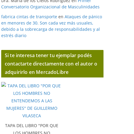
Dra. Maria de los Cielos Rodriguez
en
Primer
Conversatorio Organizacional de Masculinidades
fabrica cintas de transporte
en
Ataques de pánico
en menores de 30. Son cada vez más usuales,
debido a la sobrecarga de responsabilidades y al
estrés diario
Si te interesa tener tu ejemplar podés
contactarte directamente con el autor o
adquirirlo en MercadoLibre
TAPA DEL LIBRO "POR QUE
LOS HOMBRES NO