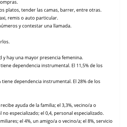
 compras.
os platos, tender las camas, barrer, entre otras.
axi, remis o auto particular.
s números y contestar una llamada.
rlos.
d y hay una mayor presencia femenina.
 tiene dependencia instrumental. El 11,5% de los
% tiene dependencia instrumental. El 28% de los
recibe ayuda de la familia; el 3,3%, vecino/a o
no especializado; el 0,4, personal especializado.
miliares; el 4%, un amigo/a o vecino/a; el 8%, servicio