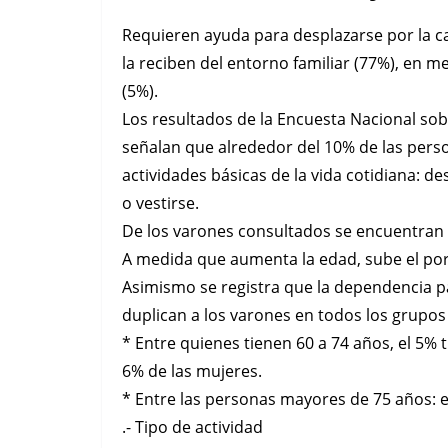
Requieren ayuda para desplazarse por la ca
la reciben del entorno familiar (77%), en 
(5%).
Los resultados de la Encuesta Nacional so
señalan que alrededor del 10% de las pers
actividades básicas de la vida cotidiana: d
o vestirse.
De los varones consultados se encuentran e
A medida que aumenta la edad, sube el por
Asimismo se registra que la dependencia par
duplican a los varones en todos los grupos
* Entre quienes tienen 60 a 74 años, el 5% 
6% de las mujeres.
* Entre las personas mayores de 75 años: el
.- Tipo de actividad