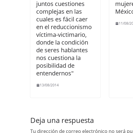
juntos cuestiones
mujere
complejas en las
Méxic
cuales es fácil caer
11/08/2
en el reduccionismo
víctima-victimario,
donde la condición
de seres hablantes
nos cuestiona la
posibilidad de
entendernos"
13/08/2014
Deja una respuesta
Tu dirección de correo electrónico no será pu