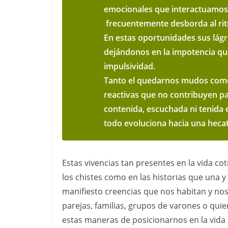
emocionales que interactuamos c
frecuentemente desborda al ri
En estas oportunidades sus lágr
dejándonos en la impotencia qu
impulsividad.
Tanto el quedarnos mudos como
reactivas que no contribuyen p
contenida, escuchada ni tenida 
todo evoluciona hacia una heca
Estas vivencias tan presentes en la vida cot
los chistes como en las historias que una 
manifiesto creencias que nos habitan y nos
parejas, familias, grupos de varones o qu
estas maneras de posicionarnos en la vida 