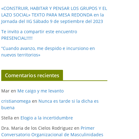
«CONSTRUIR, HABITAR Y PENSAR LOS GRUPOS Y EL
LAZO SOCIAL» TEXTO PARA MESA REDONDA en la
Jornada del IIG Sábado 9 de septiembre del 2023
Te invito a compartir este encuentro
PRESENCIAL!!!!!
“Cuando avanzo, me despido e incursiono en
nuevos territorios»
Comentarios recientes
Mar
en
Me caigo y me levanto
cristianomega
en
Nunca es tarde si la dicha es
buena
Stella
en
Elogio a la incertidumbre
Dra. Maria de los Cielos Rodriguez
en
Primer
Conversatorio Organizacional de Masculinidades