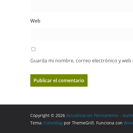
Web
Guarda mi nombre, correo electrónico y web 
Copyright © 2026
Actualización Permanente – Guill
Tema:
ColorMag
por ThemeGrill. Funciona con
Wor