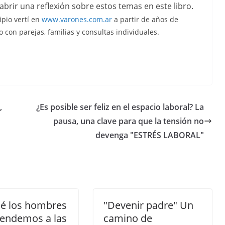
abrir una reflexión sobre estos temas en este libro.
ipio vertí en
www.varones.com.ar
a partir de años de
o con parejas, familias y consultas individuales.
,
¿Es posible ser feliz en el espacio laboral? La
pausa, una clave para que la tensión no
devenga "ESTRÉS LABORAL"
ué los hombres
"Devenir padre" Un
tendemos a las
camino de