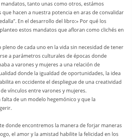
s mandatos, tanto unas como otros, estámos
que hacen a nuestra potencia en aras de convalidar
dalla”. En el desarrollo del libro:» Por qué los
lanteo estos mandatos que afloran como clichés en
 pleno de cada uno en la vida sin necesidad de tener
tarse a parámetros culturales de épocas donde
naba a varones y mujeres a una relación de
ualidad donde la igualdad de oportunidades, la idea
abilita en occidente el despliegue de una creatividad
n de vínculos entre varones y mujeres.
a falta de un modelo hegemónico y que la
gerir.
nte donde encontremos la manera de forjar maneras
ogo, el amor y la amistad habilite la felicidad en los