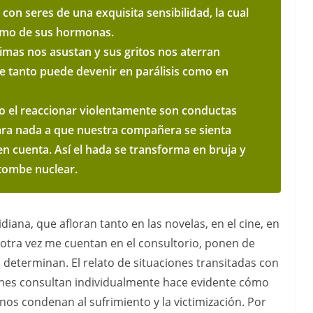
on seres de una exquisita sensibilidad, la cual
tmo de sus hormonas.
imas nos asustan y sus gritos nos aterran
e tanto puede devenir en parálisis como en
 el reaccionar violentamente son conductas
ara nada a que nuestra compañera se sienta
en cuenta. Así el hada se transforma en bruja y
tombe nuclear.
idiana, que afloran tanto en las novelas, en el cine, en
y otra vez me cuentan en el consultorio, ponen de
 determinan. El relato de situaciones transitadas con
ienes consultan individualmente hace evidente cómo
nos condenan al sufrimiento y la victimización. Por