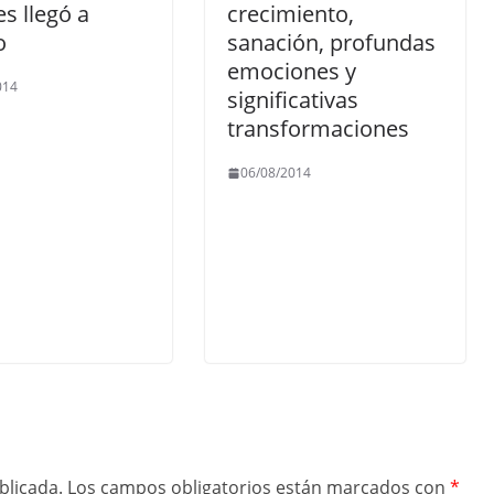
s llegó a
crecimiento,
o
sanación, profundas
emociones y
014
significativas
transformaciones
06/08/2014
blicada.
Los campos obligatorios están marcados con
*