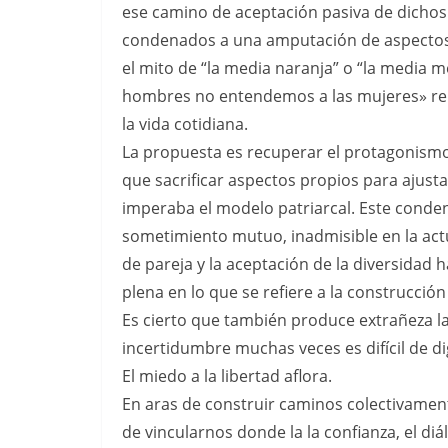
ese camino de aceptación pasiva de dicho
condenados a una amputación de aspectos 
el mito de “la media naranja” o “la media me
hombres no entendemos a las mujeres» rep
la vida cotidiana.
La propuesta es recuperar el protagonismo
que sacrificar aspectos propios para ajus
imperaba el modelo patriarcal. Este conde
sometimiento mutuo, inadmisible en la act
de pareja y la aceptación de la diversidad h
plena en lo que se refiere a la construcció
Es cierto que también produce extrañeza l
incertidumbre muchas veces es difícil de di
El miedo a la libertad aflora.
En aras de construir caminos colectivame
de vincularnos donde la la confianza, el diál