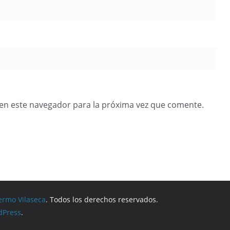
en este navegador para la próxima vez que comente.
ermo Vilaseca
. Todos los derechos reservados.
dPress
.