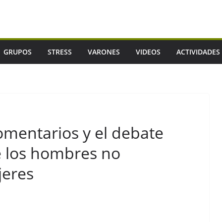
GRUPOS
STRESS
VARONES
VIDEOS
ACTIVIDADES
omentarios y el debate
ué los hombres no
jeres