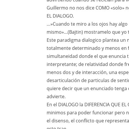
Guillermo no nos dice COMO «solo» n
EL DIALOGO.
…»Cuando te miro a los ojos hay algo 
mismo»…(Bajtin) mostramelo que yo t
Este paradigma dialogico plantea un
totalmente determinado y menos en fo
simultaneidad donde el que enuncia t
interpretante; de relatividad donde f
menos dos y de interacción, una espec
desarticulación de particulas de sent
quiere decir que un enunciado tenga c
advierte.
En el DIALOGO la DIFERENCIA QUE EL
minimos para poder funcionar pero nu
el disenso, el conflicto que representa
esto trae.