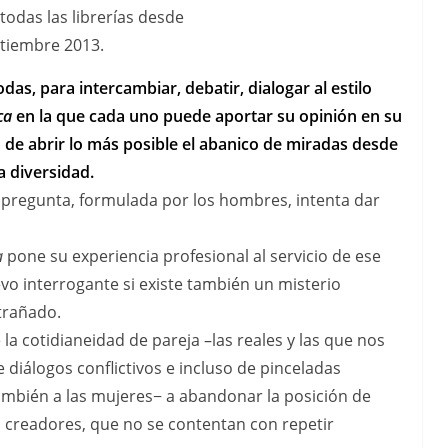
todas las librerías desde
tiembre 2013.
das, para intercambiar, debatir, dialogar al estilo
ca
en la que cada uno puede aportar su opinión en su
 de abrir lo más posible el abanico de miradas desde
a diversidad.
pregunta, formulada por los hombres, intenta dar
a
pone su experiencia profesional al servicio de ese
vo interrogante si existe también un misterio
trañado.
 la cotidianeidad de pareja –las reales y las que nos
 de diálogos conflictivos e incluso de pinceladas
ambién a las mujeres− a abandonar la posición de
 creadores, que no se contentan con repetir