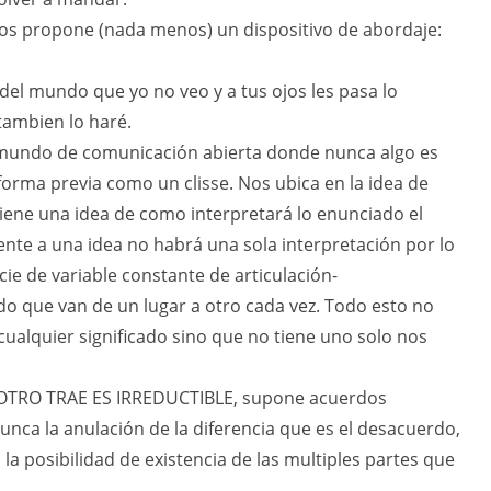
os propone (nada menos) un dispositivo de abordaje:
del mundo que yo no veo y a tus ojos les pasa lo
ambien lo haré.
 mundo de comunicación abierta donde nunca algo es
rma previa como un clisse. Nos ubica en la idea de
iene una idea de como interpretará lo enunciado el
rente a una idea no habrá una sola interpretación por lo
ie de variable constante de articulación-
ido que van de un lugar a otro cada vez. Todo esto no
ualquier significado sino que no tiene uno solo nos
 OTRO TRAE ES IRREDUCTIBLE, supone acuerdos
nca la anulación de la diferencia que es el desacuerdo,
 la posibilidad de existencia de las multiples partes que