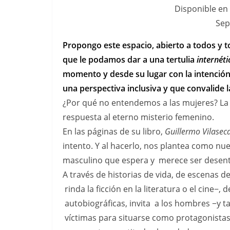
Disponible en 
Sep
Propongo este espacio, abierto a todos y to
que le podamos dar a una tertulia
internéti
momento y desde su lugar con la intención
una perspectiva inclusiva y que convalide l
¿Por qué no entendemos a las mujeres? La 
respuesta al eterno misterio femenino.
En las páginas de su libro,
Guillermo Vilasec
intento. Y al hacerlo, nos plantea como nue
masculino que espera y merece ser desen
A través de historias de vida, de escenas de
rinda la ficción en la literatura o el cine−,
autobiográficas, invita a los hombres −y t
víctimas para situarse como protagonistas