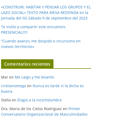
«CONSTRUIR, HABITAR Y PENSAR LOS GRUPOS Y EL
LAZO SOCIAL» TEXTO PARA MESA REDONDA en la
Jornada del IIG Sábado 9 de septiembre del 2023
Te invito a compartir este encuentro
PRESENCIAL!!!!!
“Cuando avanzo, me despido e incursiono en
nuevos territorios»
Comentarios recientes
Mar
en
Me caigo y me levanto
cristianomega
en
Nunca es tarde si la dicha es
buena
Stella
en
Elogio a la incertidumbre
Dra. Maria de los Cielos Rodriguez
en
Primer
Conversatorio Organizacional de Masculinidades