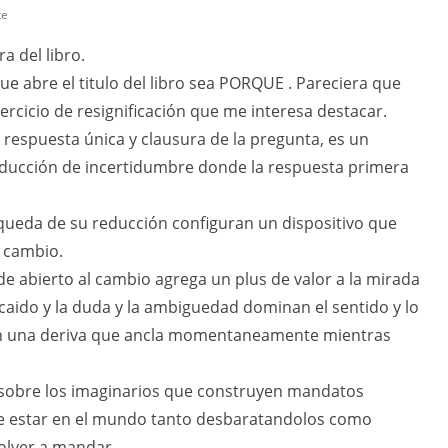
te
a del libro.
ue abre el titulo del libro sea PORQUE . Pareciera que
rcicio de resignificación que me interesa destacar.
respuesta única y clausura de la pregunta, es un
educción de incertidumbre donde la respuesta primera
squeda de su reducción configuran un dispositivo que
e cambio.
e abierto al cambio agrega un plus de valor a la mirada
aido y la duda y la ambiguedad dominan el sentido y lo
en una deriva que ancla momentaneamente mientras
 sobre los imaginarios que construyen mandatos
de estar en el mundo tanto desbaratandolos como
volver a mandar.