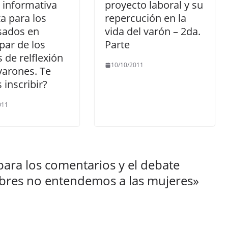
 informativa
proyecto laboral y su
ta para los
repercución en la
sados en
vida del varón – 2da.
ipar de los
Parte
 de relflexión
10/10/2011
varones. Te
 inscribir?
011
para los comentarios y el debate
mbres no entendemos a las mujeres
»