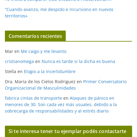
“Cuando avanzo, me despido e incursiono en nuevos
territorios»
Comentarios recientes
Mar
en
Me caigo y me levanto
cristianomega
en
Nunca es tarde si la dicha es buena
Stella
en
Elogio a la incertidumbre
Dra. Maria de los Cielos Rodriguez
en
Primer Conversatorio
Organizacional de Masculinidades
fabrica cintas de transporte
en
Ataques de pánico en
menores de 30. Son cada vez más usuales, debido a la
sobrecarga de responsabilidades y al estrés diario
Si te interesa tener tu ejemplar podés contactarte