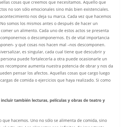
uellas cosas que creemos que necesitamos. Aquello que
ctos no son sólo emocionales sino más bien existenciales.
odo acontecimiento nos deja su marca. Cada vez que hacemos
. No somos los mismos antes o después de hacer un
 comer un alimento. Cada uno de estos actos se presenta
componernos o descomponernos. Es de vital importancia
mponen- y qué cosas nos hacen mal –nos descomponen.
ersalizar, es singular, cada cual tiene que descubrir y
 persona puede fortalecerla a otra puede ocasionarle un
 nos recompone aumenta nuestra potencia de obrar y nos da
pueden pensar los afectos. Aquellas cosas que cargo luego
cargas de comida o ejercicios que haya realizado. Si como
 incluir también lecturas, películas y obras de teatro y
 lo que hacemos. Uno no sólo se alimenta de comida, sino