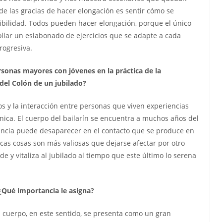
e las gracias de hacer elongación es sentir cómo se
osibilidad. Todos pueden hacer elongación, porque el único
ollar un eslabonado de ejercicios que se adapte a cada
rogresiva.
rsonas mayores con jóvenes en la práctica de la
del Colón de un jubilado?
s y la interacción entre personas que viven experiencias
nica. El cuerpo del bailarín se encuentra a muchos años del
tancia puede desaparecer en el contacto que se produce en
as cosas son más valiosas que dejarse afectar por otro
de y vitaliza al jubilado al tiempo que este último lo serena
¿Qué importancia le asigna?
l cuerpo, en este sentido, se presenta como un gran