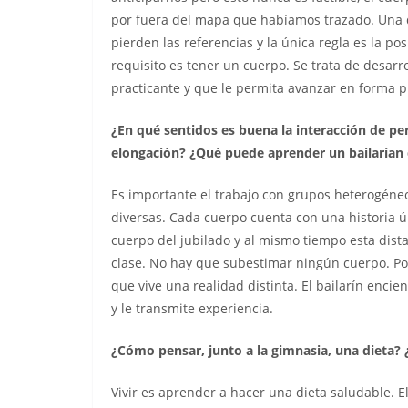
por fuera del mapa que habíamos trazado. Una d
pierden las referencias y la única regla es la p
requisito es tener un cuerpo. Se trata de desarr
practicante y que le permita avanzar en forma p
¿En qué sentidos es buena la interacción de pe
elongación? ¿Qué puede aprender un bailarían 
Es importante el trabajo con grupos heterogéneo
diversas. Cada cuerpo cuenta con una historia ú
cuerpo del jubilado y al mismo tiempo esta dis
clase. No hay que subestimar ningún cuerpo. Poc
que vive una realidad distinta. El bailarín encien
y le transmite experiencia.
¿Cómo pensar, junto a la gimnasia, una dieta? 
Vivir es aprender a hacer una dieta saludable. E