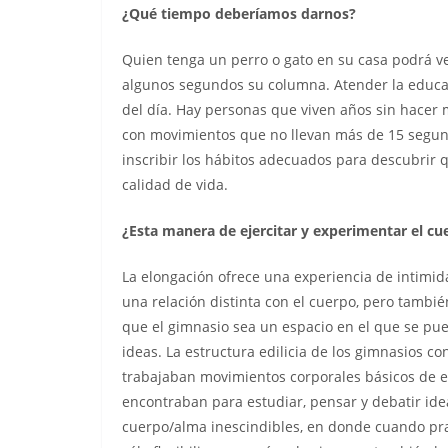
¿Qué tiempo deberíamos darnos?
Quien tenga un perro o gato en su casa podrá ve
algunos segundos su columna. Atender la educaci
del día. Hay personas que viven años sin hacer
con movimientos que no llevan más de 15 segundo
inscribir los hábitos adecuados para descubrir
calidad de vida.
¿Esta manera de ejercitar y experimentar el cu
La elongación ofrece una experiencia de intimid
una relación distinta con el cuerpo, pero también
que el gimnasio sea un espacio en el que se pue
ideas. La estructura edilicia de los gimnasios co
trabajaban movimientos corporales básicos de elo
encontraban para estudiar, pensar y debatir ide
cuerpo/alma inescindibles, en donde cuando prac