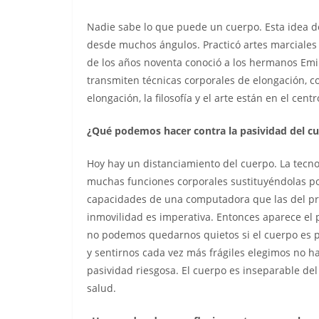
Nadie sabe lo que puede un cuerpo. Esta idea de
desde muchos ángulos. Practicó artes marciales y
de los años noventa conoció a los hermanos Emil
transmiten técnicas corporales de elongación, c
elongación, la filosofía y el arte están en el cent
¿Qué podemos hacer contra la pasividad del cue
Hoy hay un distanciamiento del cuerpo. La tecn
muchas funciones corporales sustituyéndolas po
capacidades de una computadora que las del pr
inmovilidad es imperativa. Entonces aparece el 
no podemos quedarnos quietos si el cuerpo es 
y sentirnos cada vez más frágiles elegimos no h
pasividad riesgosa. El cuerpo es inseparable del 
salud.