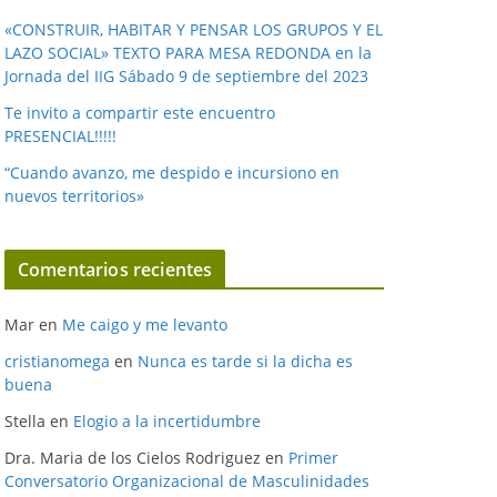
«CONSTRUIR, HABITAR Y PENSAR LOS GRUPOS Y EL
LAZO SOCIAL» TEXTO PARA MESA REDONDA en la
Jornada del IIG Sábado 9 de septiembre del 2023
Te invito a compartir este encuentro
PRESENCIAL!!!!!
“Cuando avanzo, me despido e incursiono en
nuevos territorios»
Comentarios recientes
Mar
en
Me caigo y me levanto
cristianomega
en
Nunca es tarde si la dicha es
buena
Stella
en
Elogio a la incertidumbre
Dra. Maria de los Cielos Rodriguez
en
Primer
Conversatorio Organizacional de Masculinidades