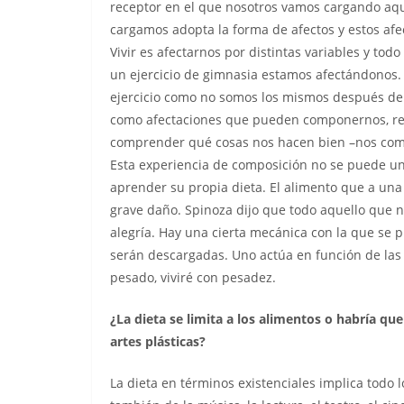
receptor en el que nosotros vamos cargando aq
cargamos adopta la forma de afectos y estos afe
Vivir es afectarnos por distintas variables y t
un ejercicio de gimnasia estamos afectándonos
ejercicio como no somos los mismos después de
como afectaciones que pueden componernos, re
comprender qué cosas nos hacen bien –nos co
Esta experiencia de composición no se puede univ
aprender su propia dieta. El alimento que a una
grave daño. Spinoza dijo que todo aquello que
alegría. Hay una cierta mecánica con la que se 
serán descargadas. Uno actúa en función de las 
pesado, viviré con pesadez.
¿La dieta se limita a los alimentos o habría que
artes plásticas?
La dieta en términos existenciales implica todo