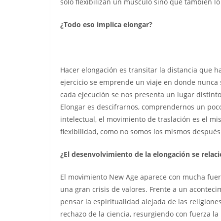
sólo flexibilizan un músculo sino que también l
¿Todo eso implica elongar?
Hacer elongación es transitar la distancia que 
ejercicio se emprende un viaje en donde nunca 
cada ejecución se nos presenta un lugar distinto,
Elongar es descifrarnos, comprendernos un poco 
intelectual, el movimiento de traslación es el 
flexibilidad, como no somos los mismos después d
¿El desenvolvimiento de la elongación se rela
El movimiento New Age aparece con mucha fuerz
una gran crisis de valores. Frente a un acontec
pensar la espiritualidad alejada de las religion
rechazo de la ciencia, resurgiendo con fuerza la 