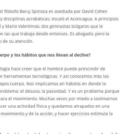
l filósofo Baruj Spinoza es asediada por David Cohen
 disciplinas acrobáticas; escaló el Aconcagua. A principios
 y Mario Valentinov, dos gimnastas búlgaros que le
on las que trabaja desde entonces. Es abogado, pero la
ro de su atención.
rpo y los hábitos que nos llevan al declive?
ología hace creer que el hombre puede prescindir de
r herramientas tecnológicas. Y así conocemos más las
opio cuerpo. Nos implicamos en hábitos en donde la
problema: el desuso, la pasividad. Y es un problema porque
para el movimiento. Muchas veces por miedo a lastimarnos
acer una actividad física y quedamos atrapados en una
movimiento y de la acción, y hacer ejercicios estimula la