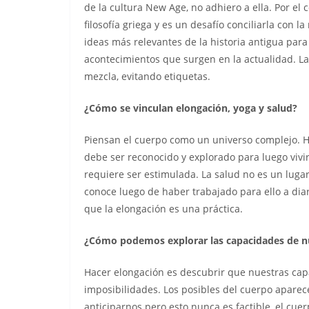
de la cultura New Age, no adhiero a ella. Por el 
filosofía griega y es un desafío conciliarla con l
ideas más relevantes de la historia antigua para
acontecimientos que surgen en la actualidad. La “
mezcla, evitando etiquetas.
¿Cómo se vinculan elongación, yoga y salud?
Piensan el cuerpo como un universo complejo. 
debe ser reconocido y explorado para luego vivi
requiere ser estimulada. La salud no es un lugar
conoce luego de haber trabajado para ello a diari
que la elongación es una práctica.
¿Cómo podemos explorar las capacidades de n
Hacer elongación es descubrir que nuestras cap
imposibilidades. Los posibles del cuerpo apar
anticiparnos pero esto nunca es factible, el c