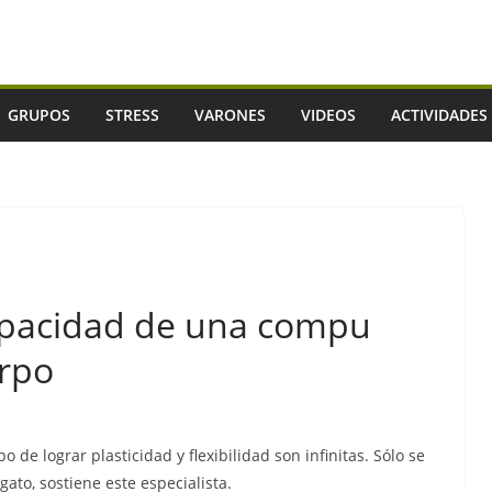
GRUPOS
STRESS
VARONES
VIDEOS
ACTIVIDADES
pacidad de una compu
erpo
 de lograr plasticidad y flexibilidad son infinitas. Sólo se
ato, sostiene este especialista.