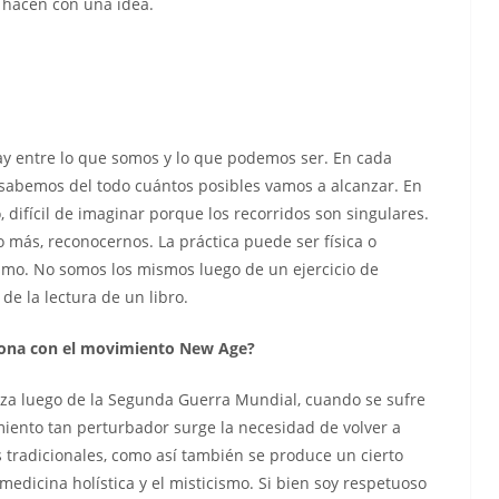
o hacen con una idea.
hay entre lo que somos y lo que podemos ser. En cada
sabemos del todo cuántos posibles vamos a alcanzar. En
 difícil de imaginar porque los recorridos son singulares.
más, reconocernos. La práctica puede ser física o
mismo. No somos los mismos luego de un ejercicio de
e la lectura de un libro.
ciona con el movimiento New Age?
a luego de la Segunda Guerra Mundial, cuando se sufre
imiento tan perturbador surge la necesidad de volver a
es tradicionales, como así también se produce un cierto
medicina holística y el misticismo. Si bien soy respetuoso