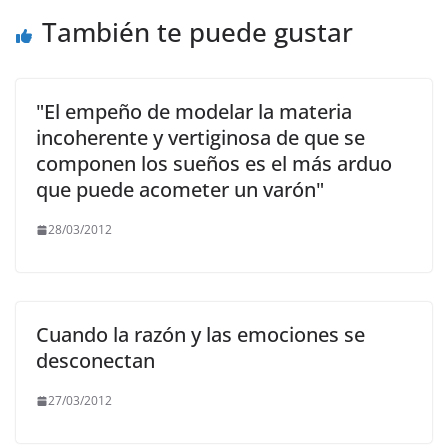
k
También te puede gustar
"El empeño de modelar la materia
incoherente y vertiginosa de que se
componen los sueños es el más arduo
que puede acometer un varón"
28/03/2012
Cuando la razón y las emociones se
desconectan
27/03/2012