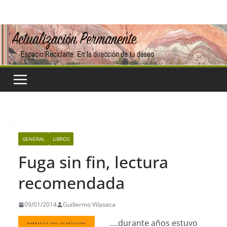
Saltar
al
contenido
GENERAL
LIBROS
Fuga sin fin, lectura
recomendada
09/01/2014
Guillermo Vilaseca
….durante años estuvo