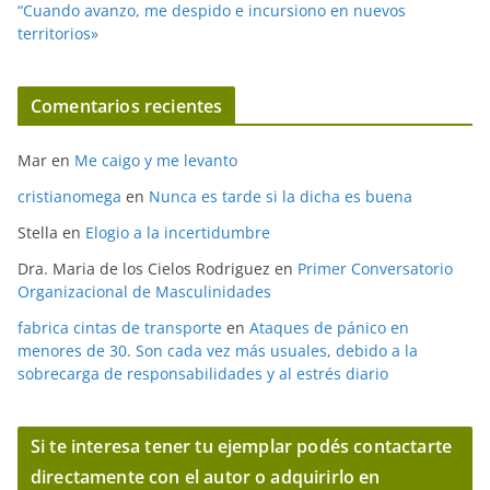
“Cuando avanzo, me despido e incursiono en nuevos
territorios»
Comentarios recientes
Mar
en
Me caigo y me levanto
cristianomega
en
Nunca es tarde si la dicha es buena
Stella
en
Elogio a la incertidumbre
Dra. Maria de los Cielos Rodriguez
en
Primer Conversatorio
Organizacional de Masculinidades
fabrica cintas de transporte
en
Ataques de pánico en
menores de 30. Son cada vez más usuales, debido a la
sobrecarga de responsabilidades y al estrés diario
Si te interesa tener tu ejemplar podés contactarte
directamente con el autor o adquirirlo en