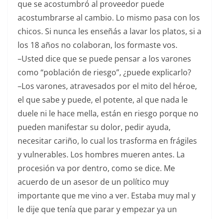
que se acostumbró al proveedor puede
acostumbrarse al cambio. Lo mismo pasa con los
chicos. Si nunca les enseñás a lavar los platos, si a
los 18 años no colaboran, los formaste vos.
–Usted dice que se puede pensar a los varones
como “población de riesgo”, ¿puede explicarlo?
–Los varones, atravesados por el mito del héroe,
el que sabe y puede, el potente, al que nada le
duele ni le hace mella, están en riesgo porque no
pueden manifestar su dolor, pedir ayuda,
necesitar cariño, lo cual los trasforma en frágiles
y vulnerables. Los hombres mueren antes. La
procesión va por dentro, como se dice. Me
acuerdo de un asesor de un político muy
importante que me vino a ver. Estaba muy mal y
le dije que tenía que parar y empezar ya un