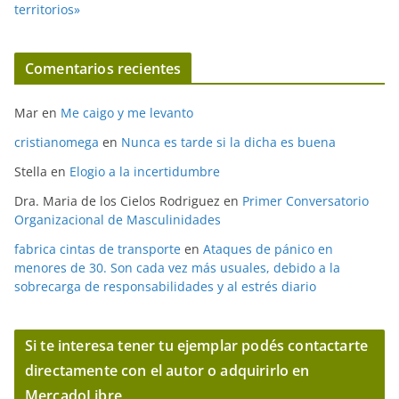
territorios»
Comentarios recientes
Mar
en
Me caigo y me levanto
cristianomega
en
Nunca es tarde si la dicha es buena
Stella
en
Elogio a la incertidumbre
Dra. Maria de los Cielos Rodriguez
en
Primer Conversatorio
Organizacional de Masculinidades
fabrica cintas de transporte
en
Ataques de pánico en
menores de 30. Son cada vez más usuales, debido a la
sobrecarga de responsabilidades y al estrés diario
Si te interesa tener tu ejemplar podés contactarte
directamente con el autor o adquirirlo en
MercadoLibre