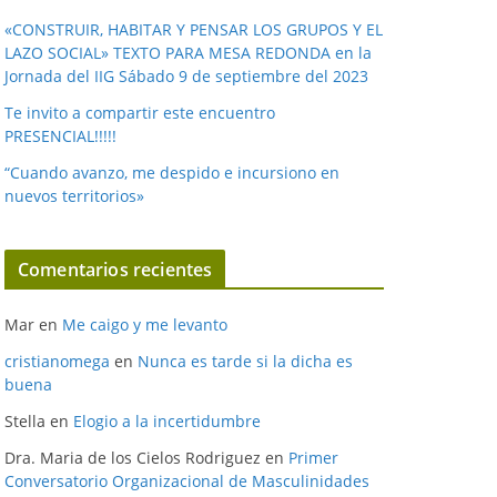
«CONSTRUIR, HABITAR Y PENSAR LOS GRUPOS Y EL
LAZO SOCIAL» TEXTO PARA MESA REDONDA en la
Jornada del IIG Sábado 9 de septiembre del 2023
Te invito a compartir este encuentro
PRESENCIAL!!!!!
“Cuando avanzo, me despido e incursiono en
nuevos territorios»
Comentarios recientes
Mar
en
Me caigo y me levanto
cristianomega
en
Nunca es tarde si la dicha es
buena
Stella
en
Elogio a la incertidumbre
Dra. Maria de los Cielos Rodriguez
en
Primer
Conversatorio Organizacional de Masculinidades