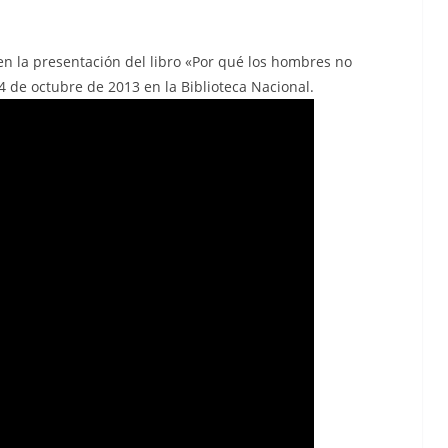
 la presentación del libro «Por qué los hombres no
4 de octubre de 2013 en la Biblioteca Nacional.