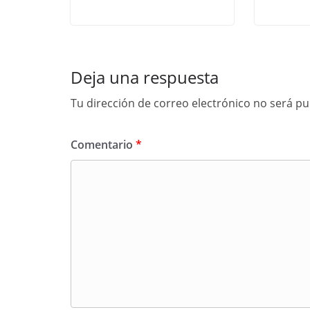
Deja una respuesta
Tu dirección de correo electrónico no será pu
Comentario
*