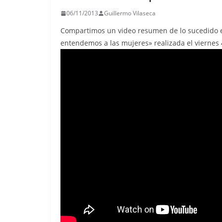
06/11/2013
Guillermo Vilaseca
Compartimos un video resumen de lo sucedido en
entendemos a las mujeres» realizada el viernes 