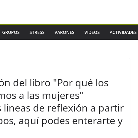
GRUPOS
STRESS
VARONES
VIDEOS
ACTIVIDADES
n del libro "Por qué los
os a las mujeres"
lineas de reflexión a partir
pos, aquí podes enterarte y