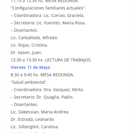
11:15 a 12:30 hs. MESA REDONDA.
“Configuraciones familiares actuales”.
– Coordinadora: Lic. Corrao, Graciela.
– Secretaria: Lic. Fuentes, Maria Rosa.
– Disertantes:
Lic. Carballeda, Alfredo.
Lic. Rojas, Cristina.
Dr. Vasen, Juan.
12:30 a 13:30 hs. LECTURA DE TRABAJOS.
Viernes 11 de Mayo
8:30 a 9:45 hs. MESA REDONDA.
“Salud ambiental”.
– Coordinadora: Dra. Vazquez, Mirta.
– Secretario: Dr. Quaglia, Pablo.
– Disertantes:
Lic. Dakessian, Maria Andrea.
Dr. Estrada, Leonardo
Lic. Silbergleit, Carolina.