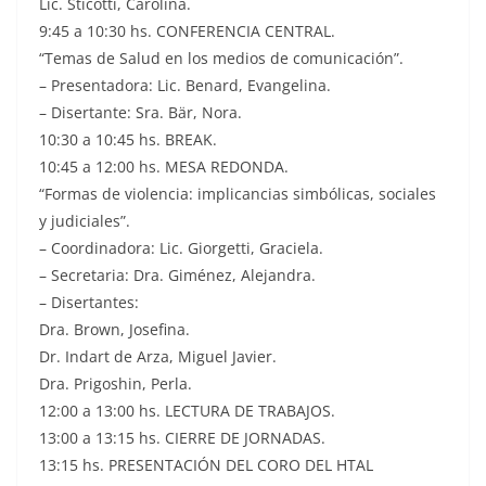
Lic. Sticotti, Carolina.
9:45 a 10:30 hs. CONFERENCIA CENTRAL.
“Temas de Salud en los medios de comunicación”.
– Presentadora: Lic. Benard, Evangelina.
– Disertante: Sra. Bär, Nora.
10:30 a 10:45 hs. BREAK.
10:45 a 12:00 hs. MESA REDONDA.
“Formas de violencia: implicancias simbólicas, sociales
y judiciales”.
– Coordinadora: Lic. Giorgetti, Graciela.
– Secretaria: Dra. Giménez, Alejandra.
– Disertantes:
Dra. Brown, Josefina.
Dr. Indart de Arza, Miguel Javier.
Dra. Prigoshin, Perla.
12:00 a 13:00 hs. LECTURA DE TRABAJOS.
13:00 a 13:15 hs. CIERRE DE JORNADAS.
13:15 hs. PRESENTACIÓN DEL CORO DEL HTAL