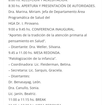
8:30 hs. APERTURA Y PRESENTACIÓN DE AUTORIDADES.
Dra. Marina, Miriam. Jefa de Departamento Área
Programática de Salud del
HGA Dr. I. Pirovano.
9:00 a 9:45 hs. CONFERENCIA INAUGURAL.
“Aportes de la tradición de la atención primaria al
pensamiento en Salud”.
– Disertante: Dra. Weller, Silvana.
9.45 a 11.00 hs. MESA REDONDA.
“Patologización de la infancia”.
– Coordinadora: Lic. Fleiderman, Betina.
– Secretaria: Lic. Sarquis, Graciela.
– Disertantes:
Dr. Benasayag, León.
Dra. Canullo, Sonia.
Lic. Janín, Beatriz.
11:00 a 11:15 hs. BREAK