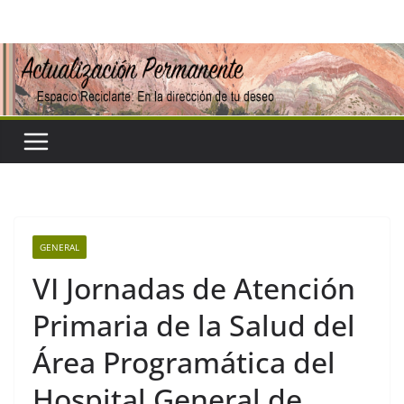
Saltar
al
contenido
GENERAL
VI Jornadas de Atención
Primaria de la Salud del
Área Programática del
Hospital General de