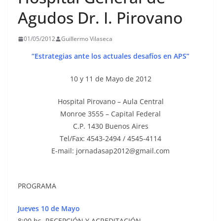
Agudos Dr. I. Pirovano
01/05/2012
Guillermo Vilaseca
“Estrategias ante los actuales desafíos en APS”
10 y 11 de Mayo de 2012
Hospital Pirovano – Aula Central
Monroe 3555 – Capital Federal
C.P. 1430 Buenos Aires
Tel/Fax: 4543-2494 / 4545-4114
E-mail: jornadasap2012@gmail.com
PROGRAMA
Jueves 10 de Mayo
8:00 hs. RECEPCIÓN Y ACREDITACIÓN.