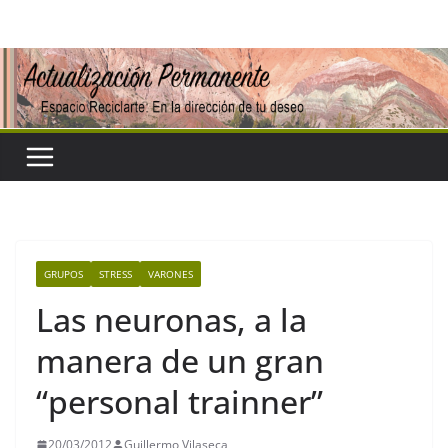
Saltar
al
contenido
GRUPOS
STRESS
VARONES
Las neuronas, a la
manera de un gran
“personal trainner”
20/03/2012
Guillermo Vilaseca