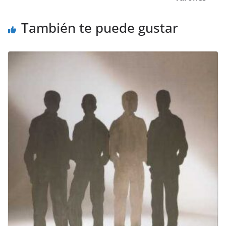
k
También te puede gustar