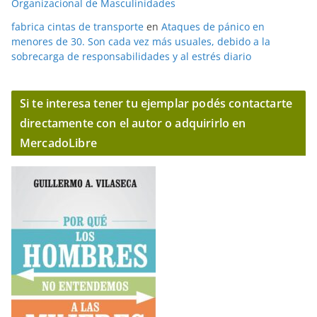
Organizacional de Masculinidades
fabrica cintas de transporte
en
Ataques de pánico en
menores de 30. Son cada vez más usuales, debido a la
sobrecarga de responsabilidades y al estrés diario
Si te interesa tener tu ejemplar podés contactarte
directamente con el autor o adquirirlo en
MercadoLibre