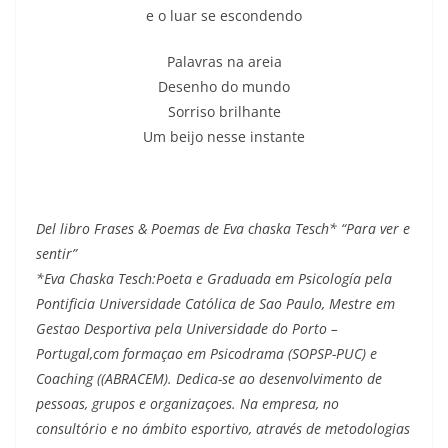
e o luar se escondendo
Palavras na areia
Desenho do mundo
Sorriso brilhante
Um beijo nesse instante
Del libro Frases & Poemas de Eva chaska Tesch* “Para ver e
sentir”
*Eva Chaska Tesch:Poeta e Graduada em Psicología pela
Pontificia Universidade Católica de Sao Paulo, Mestre em
Gestao Desportiva pela Universidade do Porto –
Portugal,com formaçao em Psicodrama (SOPSP-PUC) e
Coaching ((ABRACEM). Dedica-se ao desenvolvimento de
pessoas, grupos e organizaçoes. Na empresa, no
consultório e no ámbito esportivo, através de metodologias