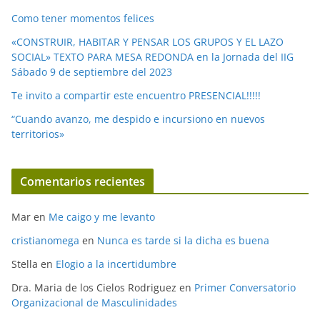
Como tener momentos felices
«CONSTRUIR, HABITAR Y PENSAR LOS GRUPOS Y EL LAZO
SOCIAL» TEXTO PARA MESA REDONDA en la Jornada del IIG
Sábado 9 de septiembre del 2023
Te invito a compartir este encuentro PRESENCIAL!!!!!
“Cuando avanzo, me despido e incursiono en nuevos
territorios»
Comentarios recientes
Mar
en
Me caigo y me levanto
cristianomega
en
Nunca es tarde si la dicha es buena
Stella
en
Elogio a la incertidumbre
Dra. Maria de los Cielos Rodriguez
en
Primer Conversatorio
Organizacional de Masculinidades