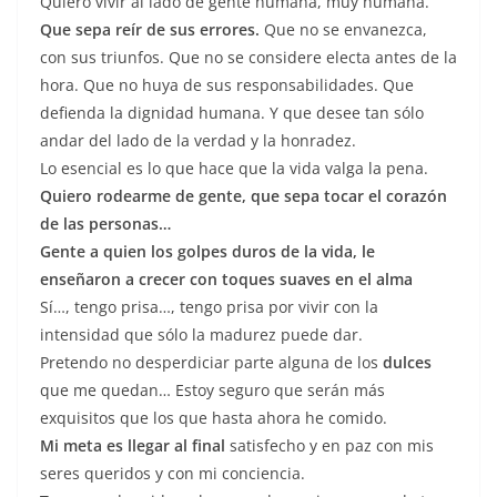
Quiero vivir al lado de gente humana, muy humana.
Que sepa reír de sus errores.
Que no se envanezca,
con sus triunfos. Que no se considere electa antes de la
hora. Que no huya de sus responsabilidades. Que
defienda la dignidad humana. Y que desee tan sólo
andar del lado de la verdad y la honradez.
Lo esencial es lo que hace que la vida valga la pena.
Quiero rodearme de gente, que sepa tocar el corazón
de las personas…
Gente a quien los golpes duros de la vida, le
enseñaron a crecer con toques suaves en el alma
Sí…, tengo prisa…, tengo prisa por vivir con la
intensidad que sólo la madurez puede dar.
Pretendo no desperdiciar parte alguna de los
dulces
que me quedan… Estoy seguro que serán más
exquisitos que los que hasta ahora he comido.
Mi meta es llegar al final
satisfecho y en paz con mis
seres queridos y con mi conciencia.