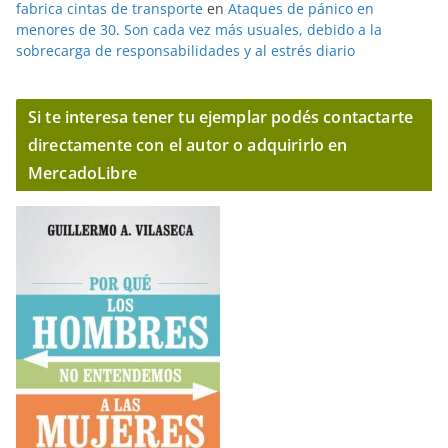
fabrica cintas de transporte
en
Ataques de pánico en
menores de 30. Son cada vez más usuales, debido a la
sobrecarga de responsabilidades y al estrés diario
Si te interesa tener tu ejemplar podés contactarte
directamente con el autor o adquirirlo en
MercadoLibre