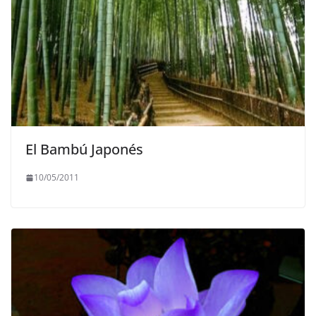
El Bambú Japonés
10/05/2011