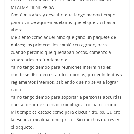
MI ALMA TIENE PRISA
Conté mis años y descubrí que tengo menos tiempo
para vivir de aquí en adelante, que el que viví hasta
ahora.
Me siento como aquel niño que ganó un paquete de
dulces
; los primeros los comió con agrado, pero,
cuando percibió que quedaban pocos, comenzó a
saborearlos profundamente.
Ya no tengo tiempo para reuniones interminables
donde se discuten estatutos, normas, procedimientos y
reglamentos internos, sabiendo que no se va a lograr
nada.
Ya no tengo tiempo para soportar a personas absurdas
que, a pesar de su edad cronológica, no han crecido.
Mi tiempo es escaso como para discutir títulos. Quiero
la esencia, mi alma tiene prisa… Sin muchos
dulces
en
el paquete…