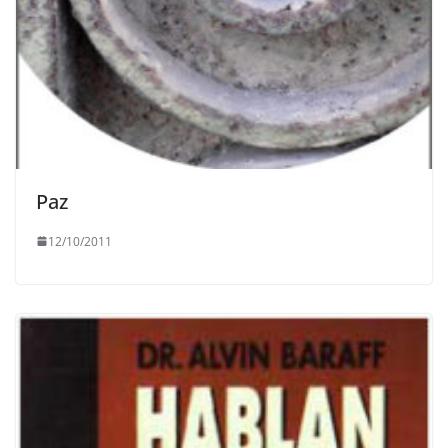
Paz
12/10/2011