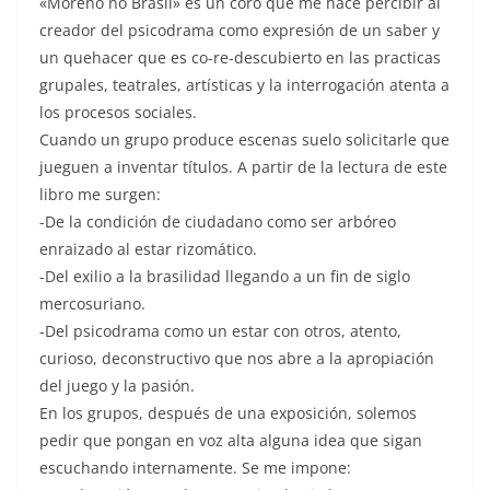
«Moreno no Brasil» es un coro que me hace percibir al
creador del psicodrama como expresión de un saber y
un quehacer que es co-re-descubierto en las practicas
grupales, teatrales, artísticas y la interrogación atenta a
los procesos sociales.
Cuando un grupo produce escenas suelo solicitarle que
jueguen a inventar títulos. A partir de la lectura de este
libro me surgen:
-De la condición de ciudadano como ser arbóreo
enraizado al estar rizomático.
-Del exilio a la brasilidad llegando a un fin de siglo
mercosuriano.
-Del psicodrama como un estar con otros, atento,
curioso, deconstructivo que nos abre a la apropiación
del juego y la pasión.
En los grupos, después de una exposición, solemos
pedir que pongan en voz alta alguna idea que sigan
escuchando internamente. Se me impone: