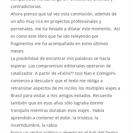
contradictorias.
Ahora pienso que tal vez esta conmoción, además de
un año muy rico en proyectos profesionales y
personales, me ha llevado a dilatar este momento. Así
es como este libro que he ido releyendo por
fragmentos me ha acompañado en estos últimos
meses.
La posibilidad de encontrar mis palabras se hacía
esperar. Los compromisos editoriales operaron de
catalizador. A partir de «Exilio?? Isso Nao e Comigo!!»
comienzo a descubrir que el texto me obliga a
retransitar aspectos de mi incilio; los múltiples viajes a
Brasil para visitar a mis amigos exilados. Recuerdo
también que en esos años sólo lograba dormir
tranquilo mientras duraban esos viajes . Había
aprendido a contener el dolor, la tristeza, la
incertidumbre, la rabia.
Evoco un recital público y abierto en el hall del Teatro