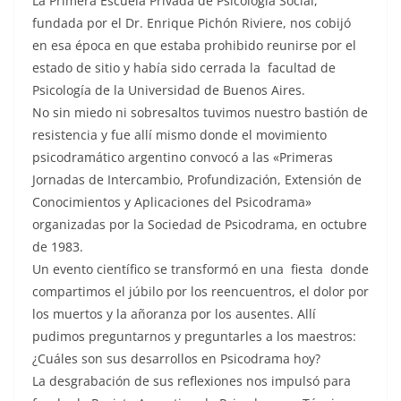
La Primera Escuela Privada de Psicología Social,
fundada por el Dr. Enrique Pichón Riviere, nos cobijó
en esa época en que estaba prohibido reunirse por el
estado de sitio y había sido cerrada la facultad de
Psicología de la Universidad de Buenos Aires.
No sin miedo ni sobresaltos tuvimos nuestro bastión de
resistencia y fue allí mismo donde el movimiento
psicodramático argentino convocó a las «Primeras
Jornadas de Intercambio, Profundización, Extensión de
Conocimientos y Aplicaciones del Psicodrama»
organizadas por la Sociedad de Psicodrama, en octubre
de 1983.
Un evento científico se transformó en una fiesta donde
compartimos el júbilo por los reencuentros, el dolor por
los muertos y la añoranza por los ausentes. Allí
pudimos preguntarnos y preguntarles a los maestros:
¿Cuáles son sus desarrollos en Psicodrama hoy?
La desgrabación de sus reflexiones nos impulsó para