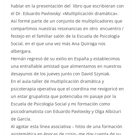
hablar en la presentación del libro que escribieran con
el Dr. Eduardo Pavlovsky: «Multiplicación dramática».
Así formé parte de un conjunto de multiplicadores que
compartimos nuestras resonancias en otro encuentro /
festejo en el familiar salón de la Escuela de Psicología
Social, en el que una vez más Ana Quiroga nos
albergara.
Hernán regresó de su exilio en España y establecimos
una entrañable amistad que alimentamos en nuestros
desayunos de los jueves junto con David Szyniak.
En el aula-taller de multiplicación dramática y
psicoterapia operativa que el coordina me revigoricé en
un estar grupalista que potenciaba mi pasaje por la
Escuela de Psicología Social y mi formación como
psicodramatista con Eduardo Pavlovsky y Olga Albizuri
de García.
Al agotar esta línea asociativa – hitos de una formación
asistemática en épocas de crisis- me doy cuenta de su