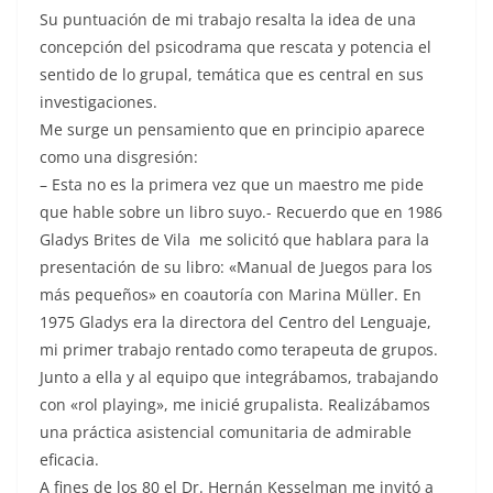
Su puntuación de mi trabajo resalta la idea de una
concepción del psicodrama que rescata y potencia el
sentido de lo grupal, temática que es central en sus
investigaciones.
Me surge un pensamiento que en principio aparece
como una disgresión:
– Esta no es la primera vez que un maestro me pide
que hable sobre un libro suyo.- Recuerdo que en 1986
Gladys Brites de Vila me solicitó que hablara para la
presentación de su libro: «Manual de Juegos para los
más pequeños» en coautoría con Marina Müller. En
1975 Gladys era la directora del Centro del Lenguaje,
mi primer trabajo rentado como terapeuta de grupos.
Junto a ella y al equipo que integrábamos, trabajando
con «rol playing», me inicié grupalista. Realizábamos
una práctica asistencial comunitaria de admirable
eficacia.
A fines de los 80 el Dr. Hernán Kesselman me invitó a